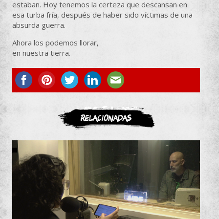
estaban. Hoy tenemos la certeza que descansan en
esa turba fría, después de haber sido víctimas de una
absurda guerra.
Ahora los podemos llorar,
en nuestra tierra.
ASOCIATE
Relacionadas