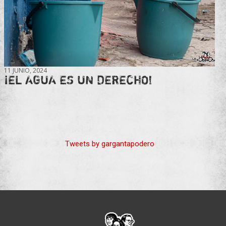
11 JUNIO, 2024
¡EL AGUA ES UN DERECHO!
Tweets by gargantapodero