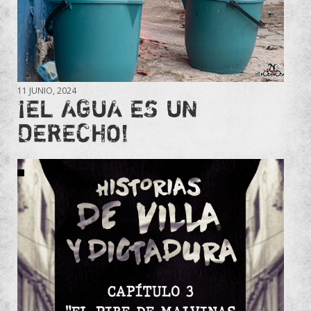
11 JUNIO, 2024
¡EL AGUA ES UN
DERECHO!