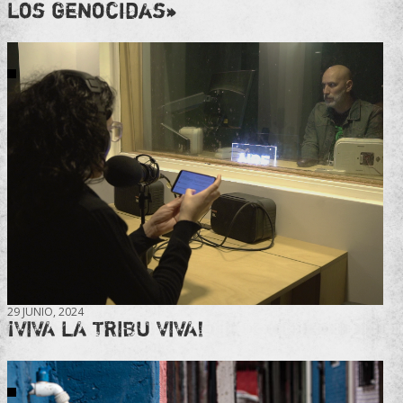
los genocidas»
29 JUNIO, 2024
¡VIVA LA TRIBU VIVA!