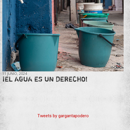
11 JUNIO, 2024
¡EL AGUA ES UN DERECHO!
Tweets by gargantapodero