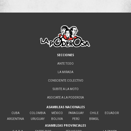
SECCIONES
ANTE TODO
LA MIRADA
CONSCIENTE COLECTIVO
SUBITE A LA MOTO
ASOCIATE A LA PODEROSA
ASAMBLEAS NACIONALES
CUBA
COLOMBIA
MÉXICO
PARAGUAY
CHILE
ECUADOR
ARGENTINA
URUGUAY
BOLIVIA
PERÚ
BRASIL
ASAMBLEAS PROVINCIALES