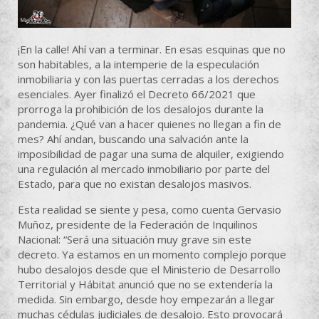
¡En la calle! Ahí van a terminar. En esas esquinas que no
son habitables, a la intemperie de la especulación
inmobiliaria y con las puertas cerradas a los derechos
esenciales. Ayer finalizó el Decreto 66/2021 que
prorroga la prohibición de los desalojos durante la
pandemia. ¿Qué van a hacer quienes no llegan a fin de
mes? Ahí andan, buscando una salvación ante la
imposibilidad de pagar una suma de alquiler, exigiendo
una regulación al mercado inmobiliario por parte del
Estado, para que no existan desalojos masivos.
Esta realidad se siente y pesa, como cuenta Gervasio
Muñoz, presidente de la Federación de Inquilinos
Nacional: “Será una situación muy grave sin este
decreto. Ya estamos en un momento complejo porque
hubo desalojos desde que el Ministerio de Desarrollo
Territorial y Hábitat anunció que no se extendería la
medida. Sin embargo, desde hoy empezarán a llegar
muchas cédulas judiciales de desalojo. Esto provocará