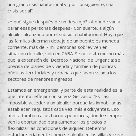
una gran crisis habitacional y, por consiguiente, una
crisis social”.
¿Y qué sigue después de un desalojo? ¿A dónde van a
parar esas personas después? Con suerte, a algún
alquiler alcanzado por el subsidio habitacional. Hoy, que
las familias duerman debajo de un puente es moneda
corriente, más de 7 mil personas sobreviven en
situación de calle, sólo en CABA. Se necesita mucho más
que la extensión del Decreto Nacional de Urgencia: se
precisa de planes de vivienda y también de políticas
públicas territoriales y urbanas que favorezcan a los
sectores de menores ingresos.
Estamos en emergencia, y parte de esta realidad es la
que intenta reflejar con su voz Gervasio: “Es casi
imposible acceder a un alquiler porque las inmobiliarias
establecen requisitos cada vez más excluyentes. Eso
afecta también a los barrios populares, donde siempre
ven la oportunidad para aumentar los precios o
flexibilizar las condiciones de alquiler. Debemos
estudiar seriamente cómo se alquila en las villas y crear