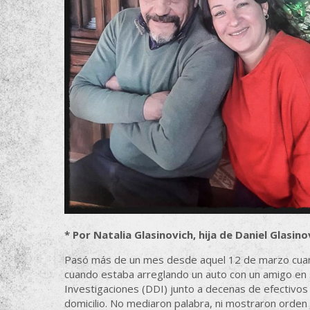
* Por Natalia Glasinovich, hija de Daniel Glasinov
Pasó más de un mes desde aquel 12 de marzo cuando 
cuando estaba arreglando un auto con un amigo en su
Investigaciones (DDI) junto a decenas de efectivo
domicilio. No mediaron palabra, ni mostraron orden