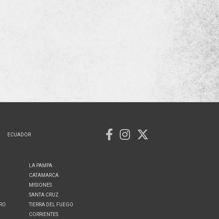
ECUADOR
LA PAMPA
CATAMARCA
MISIONES
SANTA CRUZ
ERO
TIERRA DEL FUEGO
CORRIENTES