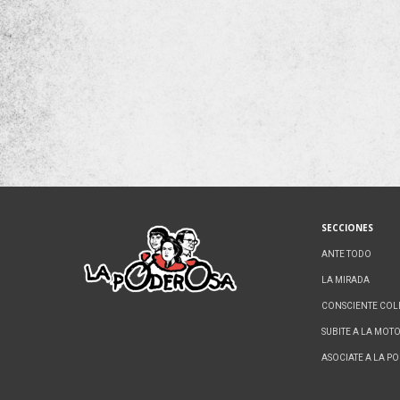
SECCIONES
ANTE TODO
LA MIRADA
CONSCIENTE COL
SUBITE A LA MOT
ASOCIATE A LA P