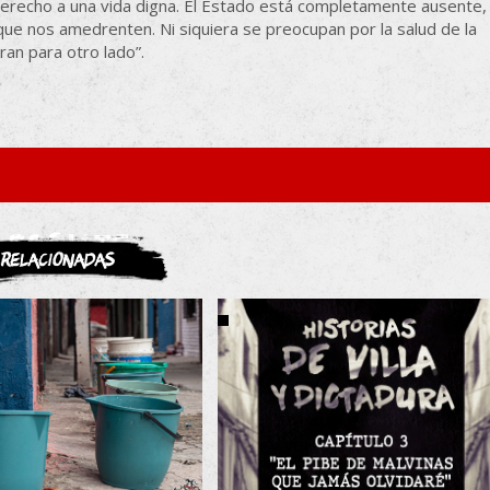
 derecho a una vida digna. El Estado está completamente ausente,
ue nos amedrenten. Ni siquiera se preocupan por la salud de la
an para otro lado”.
ASOCIATE
Relacionadas