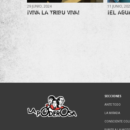
29 JUNIO, 2024
11 JUNIO, 20
¡VIVA LA TRIBU VIVA!
¡EL AGU
SECCIONES
ANTE TODO
LA MIRADA
CONSCIENTE COL
SUBITE A LA MOT