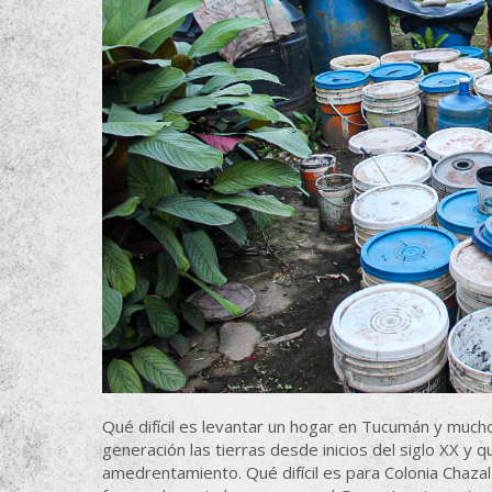
Qué difícil es levantar un hogar en Tucumán y much
generación las tierras desde inicios del siglo XX y qu
amedrentamiento. Qué difícil es para Colonia Chaza