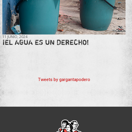
11 JUNIO, 2024
¡EL AGUA ES UN DERECHO!
Tweets by gargantapodero