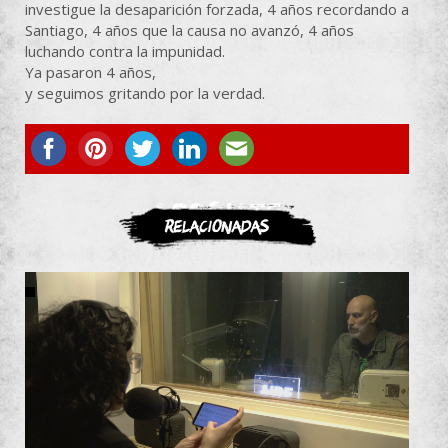
investigue la desaparición forzada, 4 años recordando a
Santiago, 4 años que la causa no avanzó, 4 años
luchando contra la impunidad.
Ya pasaron 4 años,
y seguimos gritando por la verdad.
ASOCIATE
Relacionadas