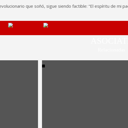
evolucionario que soñó, sigue siendo factible: “El espíritu de mi
ASOCIAT
Relacionadas