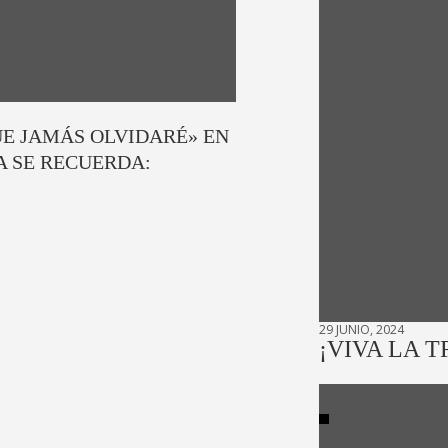
UE JAMÁS OLVIDARÉ» EN
A SE RECUERDA:
29 JUNIO, 2024
¡VIVA LA T