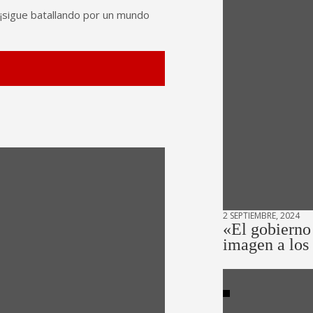
, ¡sigue batallando por un mundo
2 SEPTIEMBRE, 2024
«El gobierno
imagen a los