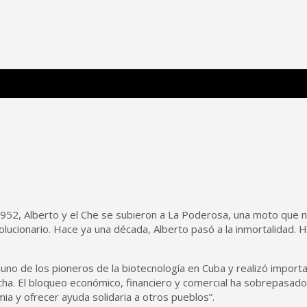
 Poderosa.
52, Alberto y el Che se subieron a La Poderosa, una moto que n
evolucionario. Hace ya una década, Alberto pasó a la inmortalidad.
e uno de los pioneros de la biotecnología en Cuba y realizó import
ha. El bloqueo económico, financiero y comercial ha sobrepasado l
mia y ofrecer ayuda solidaria a otros pueblos”.