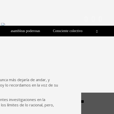
asambleas poderosas
Consciente colectivo
unca más dejaría de andar, y
 Hoy lo recordamos en la voz de su
antes investigaciones en la
os límites de lo racional, pero,