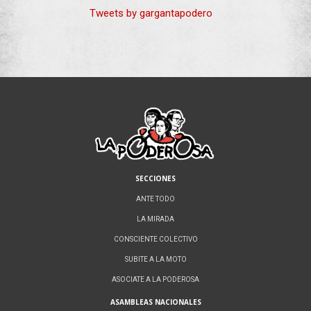
Tweets by gargantapodero
SECCIONES
ANTE TODO
LA MIRADA
CONSCIENTE COLECTIVO
SUBITE A LA MOTO
ASOCIATE A LA PODEROSA
ASAMBLEAS NACIONALES