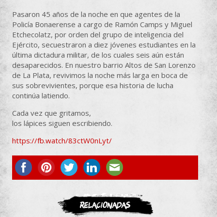
Pasaron 45 años de la noche en que agentes de la
Policía Bonaerense a cargo de Ramón Camps y Miguel
Etchecolatz, por orden del grupo de inteligencia del
Ejército, secuestraron a diez jóvenes estudiantes en la
última dictadura militar, de los cuales seis aún están
desaparecidos. En nuestro barrio Altos de San Lorenzo
de La Plata, revivimos la noche más larga en boca de
sus sobrevivientes, porque esa historia de lucha
continúa latiendo.
Cada vez que gritamos,
los lápices siguen escribiendo.
https://fb.watch/83ctW0nLyt/
ASOCIATE
Relacionadas