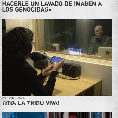
hacerle un lavado de imagen a
los genocidas»
29 JUNIO, 2024
¡VIVA LA TRIBU VIVA!