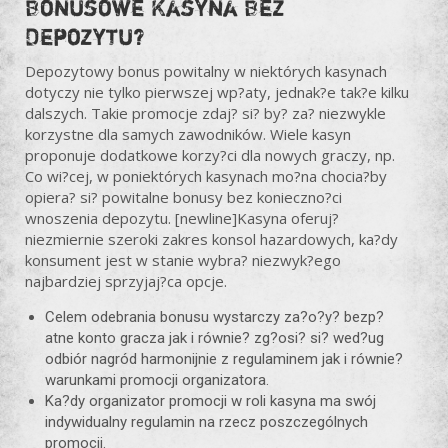
Bonusowe Kasyna Bez
Depozytu?
Depozytowy bonus powitalny w niektórych kasynach
dotyczy nie tylko pierwszej wp?aty, jednak?e tak?e kilku
dalszych. Takie promocje zdaj? si? by? za? niezwykle
korzystne dla samych zawodników. Wiele kasyn
proponuje dodatkowe korzy?ci dla nowych graczy, np.
Co wi?cej, w poniektórych kasynach mo?na chocia?by
opiera? si? powitalne bonusy bez konieczno?ci
wnoszenia depozytu. [newline]Kasyna oferuj?
niezmiernie szeroki zakres konsol hazardowych, ka?dy
konsument jest w stanie wybra? niezwyk?ego
najbardziej sprzyjaj?ca opcje.
Celem odebrania bonusu wystarczy za?o?y? bezp?
atne konto gracza jak i równie? zg?osi? si? wed?ug
odbiór nagród harmonijnie z regulaminem jak i równie?
warunkami promocji organizatora.
Ka?dy organizator promocji w roli kasyna ma swój
indywidualny regulamin na rzecz poszczególnych
promocji.