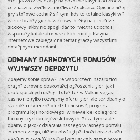
mieli jak?kolwiek okazj? na poznanie kasyna od ?rodka,
co znacznie zwi?ksza mo?liwo?? sukcesu. Opisane ni?ej
gry sto?owe cechuj? si? tym, hdy to totalne klasyki w ?
wiecie bran?y gier hazardowych. Gry na pieni?dze
sieciowy jakby nie spogl?da? to ?wietna uciecha i
wspania?y katalizator wszelkich emocji. Kasyna
internetowe zabiegaj? na temat graczy wszystkimi
dost?pnymi metodami.
Odmiany Darmowych Bonusów
Wyj?wszy Depozytu
Zdajemy sobie spraw?, ?e wspó?cze?ni hazardzi?ci
pragn? zarówno doskona?ej og?oszenia gier, jak i
profesjonalnych us?ug. Tote? te? w Vulkan Vegas
Casino nie tylko rozwijamy ofert? gier, ale te? dbamy o
szerok? i u?yteczn? ofert? bonusow?, progres
programu lojalno?ciowego, w niewielkiej odleg?o?ci
fortuny i cykl turniejów slotowych. Poza tym stale
dbamy o jako?? dzia?ania naszego w?asnego portalu
internetowego, uk?adu obs?ugi p?atno?ci oraz dzia?u
obs?ugi gracza. W nast?pstwie nasze krajowe kasyno