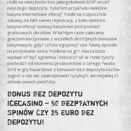
rodki na swej konto bez jakiegokolwiek b?d? wcze?
niejszego depozytu. Tytu?em przyk?adu niektóre
kasyna internetowe oferuj? ?rodki na rozpocz?cie
zabawy na fakt samej rejestracji, z kolei niektóre
kasyna oferuj? bonusy kasynowe pod postaci?
gratisowych obrotów. W ka?dym razie zalecamy
graczom korzystanie z wszelkich dost?pnych bonusów
kasynowych, gdy? cz?sto egzystuj? one ?atwy sposób
na pozyskanie extra ?rodków na gr?. Nasza baza
wydaje si? by? ogromna i mieszcz? si? w ?onie tytu?y
pochodz? od momentu producentów z ca?ego ?wiata.
St?d w gry hazardowe z bonusem bez depozytu mo?na
zagra? u nas nie zaakceptowa? ryzykuj?c ani niejakiej z?
otówki swoich pieni?dzy.
Bonus Bez Depozytu
Icecasino – 50 Bezp?atnych
Spinów Czy 25 Euro Bez
Depozytu!