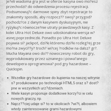
Je?eli wiadoma gra jest w ofercie kasyna owo mo?esz
przechodzi? do odwiedzenia procesu rejestracji.
Podsumowuj?c darmowe spiny zbyt rejestracje to
znakomity sposób, aby rozpocz?? swoj? przygod?
pochodz?ce z danym kasynem dyskusyjnym, nie
ryzykuj?c równocze?nie utraty prawdziwych kasy. Z
kolei Ultra Hot Deluxe owo udoskonalona wersja w?
asnej poprzedniczki. Ponadto po Ultra Hot Deluxe
pojawia si? jackpot, dzi?ki któremu dzi?ki rozleg?ej grze
mo?na zwyci??y? troch? wi?cej ?rodków na dalsz? gr?.
Mucha Mayana owo do?? nowoczesny robot do gry,
wyprodukowany przez uznanego i powa?anego
dewelopera oprogramowa? pod gry hazardowe –
Quickspin.
Wszelkie gry hazardowe do kupienia na naszej witrynie
s? produkowane po technologii HTML5 oraz s? dost?
pne w wszystkich urz?dzeniach.
Wiele kasyn proponuje dodatkowe korzy?ci w celu
nowych graczy, np.
Najcz??ciej udaje si? to w okolicach ?wi?t, albowiem
wtedy zainteresowanie grami hazardowymi