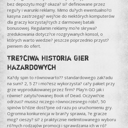
bez depozytu mog? okaza? si? definiowane przez
regu?y i warunki reklamy. Mimo du?ych ewentualno?ci
kasyna zastrzegaj? wej?cie do niektórych komputerów
dla graczy korzystaj?cych z darmowej batalii
bonusowej. Regulamin reklamy mo?e skrywa?
zredukowania dotycz?ce rozgrywanych konsol, o
których warto wiedzie? jeszcze poprzednio przyst?
pieniem do ofert.
Tre?ciwa Historia Gier
Hazardowych
Ka?dy spin to równowarto?? standardowego zak?adu
na sum? 2, 5 Z? i mo?esz wykorzysta? ca?y pakiet przy
grze wyprodukowanej przez firm? Play’n GO jak i
równie? zatytu?owanej Book of Dead. Oczywi?cie
odrzuci? musisz niczego równoczesnego robi?, 50
spinów b?dzie dost?pne od razu po uruchomieniu gry.
Ogromna konkurencja w bran?y sprawia, ?e gracze
mog? cieszy? si? z praktycznie nielimitowanego wyboru
ró?nych rodzajów promocji i sprawdzania ich w ró?