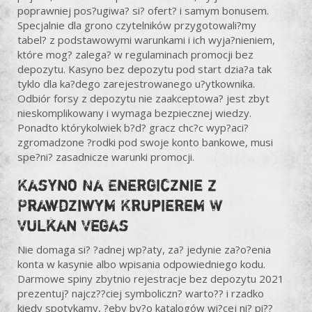
poprawniej pos?ugiwa? si? ofert? i samym bonusem.
Specjalnie dla grono czytelników przygotowali?my
tabel? z podstawowymi warunkami i ich wyja?nieniem,
które mog? zalega? w regulaminach promocji bez
depozytu. Kasyno bez depozytu pod start dzia?a tak
tyklo dla ka?dego zarejestrowanego u?ytkownika.
Odbiór forsy z depozytu nie zaakceptowa? jest zbyt
nieskomplikowany i wymaga bezpiecznej wiedzy.
Ponadto którykolwiek b?d? gracz chc?c wyp?aci?
zgromadzone ?rodki pod swoje konto bankowe, musi
spe?ni? zasadnicze warunki promocji.
Kasyno Na Energicznie Z
Prawdziwym Krupierem W
Vulkan Vegas
Nie domaga si? ?adnej wp?aty, za? jedynie za?o?enia
konta w kasynie albo wpisania odpowiedniego kodu.
Darmowe spiny zbytnio rejestracje bez depozytu 2021
prezentuj? najcz??ciej symboliczn? warto?? i rzadko
kiedy spotykamy, ?eby by?o katalogów wi?cej ni? pi??