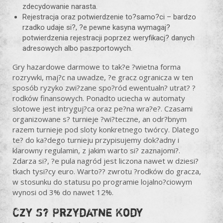
zdecydowanie narasta.
Rejestracja oraz potwierdzenie to?samo?ci – bardzo
rzadko udaje si?, ?e pewne kasyna wymagaj?
potwierdzenia rejestracji poprzez weryfikacj? danych
adresowych albo paszportowych.
Gry hazardowe darmowe to tak?e ?wietna forma
rozrywki, maj?c na uwadze, ?e gracz ogranicza w ten
sposób ryzyko zwi?zane spo?ród ewentualn? utrat? ?
rodków finansowych. Ponadto uciecha w automaty
slotowe jest intryguj?ca oraz pe?na wra?e?. Czasami
organizowane s? turnieje ?wi?teczne, an odr?bnym
razem turnieje pod sloty konkretnego twórcy. Dlatego
te? do ka?dego turnieju przypisujemy dok?adny i
klarowny regulamin, z jakim warto si? zaznajomi?.
Zdarza si?, ?e pula nagród jest liczona nawet w dziesi?
tkach tysi?cy euro. Warto?? zwrotu ?rodków do gracza,
w stosunku do statusu po programie lojalno?ciowym
wynosi od 3% do nawet 12%.
Czy S? Przydatne Kody