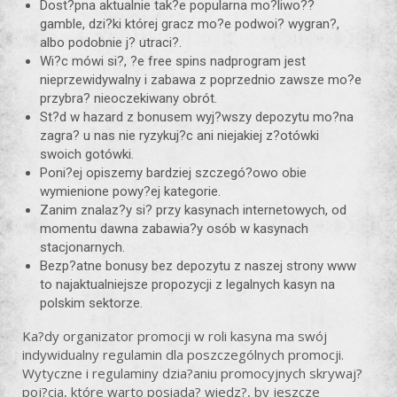
Dost?pna aktualnie tak?e popularna mo?liwo??
gamble, dzi?ki której gracz mo?e podwoi? wygran?,
albo podobnie j? utraci?.
Wi?c mówi si?, ?e free spins nadprogram jest
nieprzewidywalny i zabawa z poprzednio zawsze mo?e
przybra? nieoczekiwany obrót.
St?d w hazard z bonusem wyj?wszy depozytu mo?na
zagra? u nas nie ryzykuj?c ani niejakiej z?otówki
swoich gotówki.
Poni?ej opiszemy bardziej szczegó?owo obie
wymienione powy?ej kategorie.
Zanim znalaz?y si? przy kasynach internetowych, od
momentu dawna zabawia?y osób w kasynach
stacjonarnych.
Bezp?atne bonusy bez depozytu z naszej strony www
to najaktualniejsze propozycji z legalnych kasyn na
polskim sektorze.
Ka?dy organizator promocji w roli kasyna ma swój
indywidualny regulamin dla poszczególnych promocji.
Wytyczne i regulaminy dzia?aniu promocyjnych skrywaj?
poj?cia, które warto posiada? wiedz?, by jeszcze