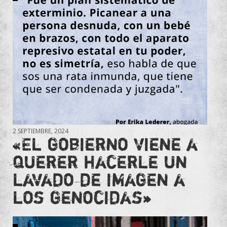
2 SEPTIEMBRE, 2024
«El gobierno viene a
querer hacerle un
lavado de imagen a
los genocidas»