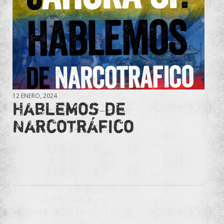
12 ENERO, 2024
Hablemos de
Narcotráfico