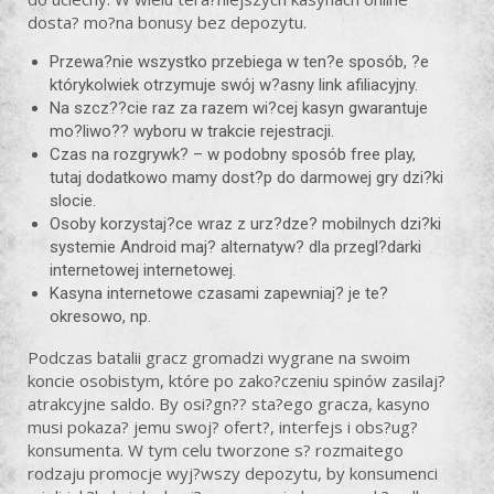
dosta? mo?na bonusy bez depozytu.
Przewa?nie wszystko przebiega w ten?e sposób, ?e
którykolwiek otrzymuje swój w?asny link afiliacyjny.
Na szcz??cie raz za razem wi?cej kasyn gwarantuje
mo?liwo?? wyboru w trakcie rejestracji.
Czas na rozgrywk? – w podobny sposób free play,
tutaj dodatkowo mamy dost?p do darmowej gry dzi?ki
slocie.
Osoby korzystaj?ce wraz z urz?dze? mobilnych dzi?ki
systemie Android maj? alternatyw? dla przegl?darki
internetowej internetowej.
Kasyna internetowe czasami zapewniaj? je te?
okresowo, np.
Podczas batalii gracz gromadzi wygrane na swoim
koncie osobistym, które po zako?czeniu spinów zasilaj?
atrakcyjne saldo. By osi?gn?? sta?ego gracza, kasyno
musi pokaza? jemu swoj? ofert?, interfejs i obs?ug?
konsumenta. W tym celu tworzone s? rozmaitego
rodzaju promocje wyj?wszy depozytu, by konsumenci