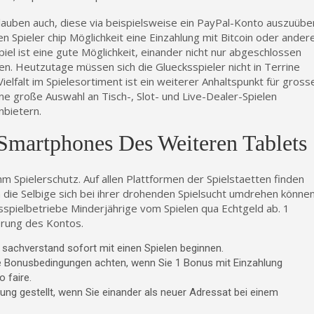
lauben auch, diese via beispielsweise ein PayPal-Konto auszuübe
 Spieler chip Möglichkeit eine Einzahlung mit Bitcoin oder ander
el ist eine gute Möglichkeit, einander nicht nur abgeschlossen
n. Heutzutage müssen sich die Gluecksspieler nicht in Terrine
elfalt im Spielesortiment ist ein weiterer Anhaltspunkt für gross
ine große Auswahl an Tisch-, Slot- und Live-Dealer-Spielen
nbietern.
 Smartphones Des Weiteren Tablets
m Spielerschutz. Auf allen Plattformen der Spielstaetten finden
n die Selbige sich bei ihrer drohenden Spielsucht umdrehen können
ksspielbetriebe Minderjährige vom Spielen qua Echtgeld ab. 1
ierung des Kontos.
 sachverstand sofort mit einen Spielen beginnen.
ie Bonusbedingungen achten, wenn Sie 1 Bonus mit Einzahlung
 faire.
ng gestellt, wenn Sie einander als neuer Adressat bei einem