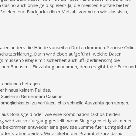
 Casino auch ohne geld spielen? Ja, die meisten Portale bieten
pielen Jene Blackjack in ihrer Vielzahl von Arten wie klassisch,
Daten anders die Hände vonseiten Dritten kommen. Seriöse Onlin
nschutzerklärung. Darin wird ebeb aufgeführt, welche Daten
 müssen Selbige mit sicherheit auch uff (berlinerisch) die
nen Bonus mit Einzahlung annehmen, denn es gibt faire Euch und
r ähnliches betragen.
ber hinaus keinem Fall das.
as Spielen in Gemeinsam Casinos.
ungsmöglichkeiten zu verfügen, chip schnelle Auszahlungen sorgen.
s aus Bonusgeld oder wie eine Kombination taktlos beiden
 wird zur verfuegung gestellt, wenn Sie gegenseitig als neuer
. Sie bekommen entweder eine gewisse Summe fuer Echtgeld auf
der station beides. Wir artikel in der Präambel kurz darauf