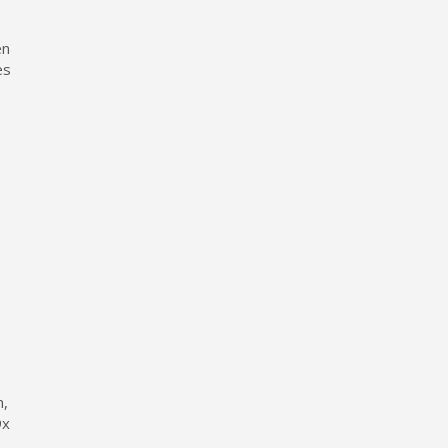
en
es
n,
9x