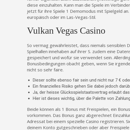
diese einzuhalten. Kann man die Spiele im Verbinden
jetzt für ihre Spiele 1 Demomodus mit Spielgeld an. S
europäisch oder im Las-Vegas-Stil.
Vulkan Vegas Casino
So vermag gewährleistet, dass niemals sensiblen 
Spielhallen innehaben auf ihrer S. zudem eine Date
gespeichert und wofür sie verwendet sein. Allerdings
Bonusbedingungen obacht geben, wenn Sie irgendei
nicht so sehr faire.
Dieser sollte ebenso fair sein und nicht nur 7 € ode
Ein finanzielles Risiko gehen Sie dabei jedoch darü
Ja, der heisse Glücksspielstaatsvertrag erlaubt d
Hier ist dieses wichtig, über die Palette von Zahl
Beide können als 1 Bonus mit Freispielen, ein Bonu
vorkommen. Das Bonus ganz abgerechnet Einzahlung
Adressat bei einem spezielle Casino registrieren
deinem Konto gutgeschrieben oder aber Freispiele o