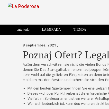
Saltar
al
contenido
Revista de cultura villera,
La Poderosa
Revista de cultura villera, brazo literario del movimiento La
brazo literario del movimiento
La Poderosa
ante todo
LA MIRADA
TIENDA
La Poderosa.
8 septiembre, 2021
,
Poznaj Ofert? Lega
Außerdem verschwitzen sie nicht die vielen Bonus N
denen Sie Das Startguthaben enorm aufpeppen könn
sehr wohl auf die geliebten Fähigkeiten an denn be
Hold’em mit den Besten und sichern Sie sich den Po
Mit den besten Spieltempel finden Sie eine vielzahl
Dieses wichtiger Punkt hierbei ist die erforderliche
Vielfalt im Spielesortiment ist ein weiterer Anhaltsp
Wer sich bedenklich ist, kann des weiteren direkt