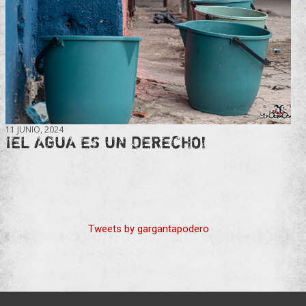
11 JUNIO, 2024
¡EL AGUA ES UN DERECHO!
Tweets by gargantapodero