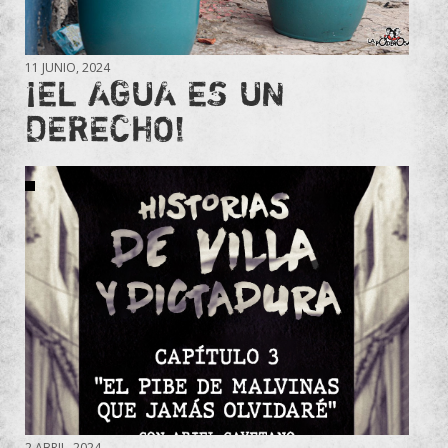
11 JUNIO, 2024
¡EL AGUA ES UN
DERECHO!
2 ABRIL, 2024