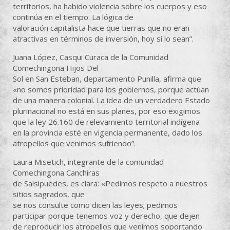
territorios, ha habido violencia sobre los cuerpos y eso
continúa en el tiempo. La lógica de
valoración capitalista hace que tierras que no eran
atractivas en términos de inversión, hoy sí lo sean”.
Juana López, Casqui Curaca de la Comunidad
Comechingona Hijos Del
Sol en San Esteban, departamento Punilla, afirma que
«no somos prioridad para los gobiernos, porque actúan
de una manera colonial. La idea de un verdadero Estado
plurinacional no está en sus planes, por eso exigimos
que la ley 26.160 de relevamiento territorial indígena
en la provincia esté en vigencia permanente, dado los
atropellos que venimos sufriendo”.
Laura Misetich, integrante de la comunidad
Comechingona Canchiras
de Salsipuedes, es clara: «Pedimos respeto a nuestros
sitios sagrados, que
se nos consulte como dicen las leyes; pedimos
participar porque tenemos voz y derecho, que dejen
de reproducir los atropellos que venimos soportando