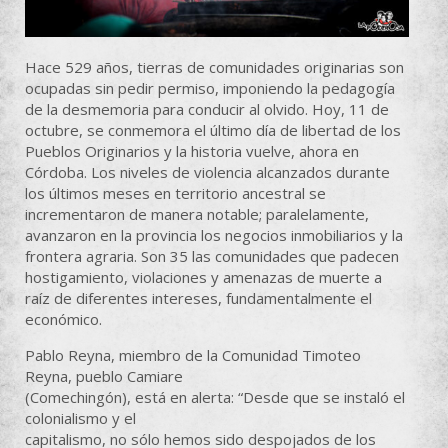
Hace 529 años, tierras de comunidades originarias son
ocupadas sin pedir permiso, imponiendo la pedagogía
de la desmemoria para conducir al olvido. Hoy, 11 de
octubre, se conmemora el último día de libertad de los
Pueblos Originarios y la historia vuelve, ahora en
Córdoba. Los niveles de violencia alcanzados durante
los últimos meses en territorio ancestral se
incrementaron de manera notable; paralelamente,
avanzaron en la provincia los negocios inmobiliarios y la
frontera agraria. Son 35 las comunidades que padecen
hostigamiento, violaciones y amenazas de muerte a
raíz de diferentes intereses, fundamentalmente el
económico.
Pablo Reyna, miembro de la Comunidad Timoteo
Reyna, pueblo Camiare
(Comechingón), está en alerta: “Desde que se instaló el
colonialismo y el
capitalismo, no sólo hemos sido despojados de los