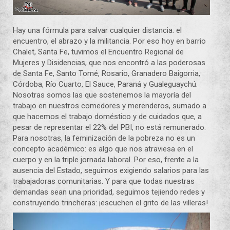
Hay una fórmula para salvar cualquier distancia: el
encuentro, el abrazo y la militancia. Por eso hoy en barrio
Chalet, Santa Fe, tuvimos el Encuentro Regional de
Mujeres y Disidencias, que nos encontró a las poderosas
de Santa Fe, Santo Tomé, Rosario, Granadero Baigorria,
Córdoba, Río Cuarto, El Sauce, Paraná y Gualeguaychú.
Nosotras somos las que sostenemos la mayoría del
trabajo en nuestros comedores y merenderos, sumado a
que hacemos el trabajo doméstico y de cuidados que, a
pesar de representar el 22% del PBI, no está remunerado.
Para nosotras, la feminización de la pobreza no es un
concepto académico: es algo que nos atraviesa en el
cuerpo y en la triple jornada laboral. Por eso, frente a la
ausencia del Estado, seguimos exigiendo salarios para las
trabajadoras comunitarias. Y para que todas nuestras
demandas sean una prioridad, seguimos tejiendo redes y
construyendo trincheras: ¡escuchen el grito de las villeras!