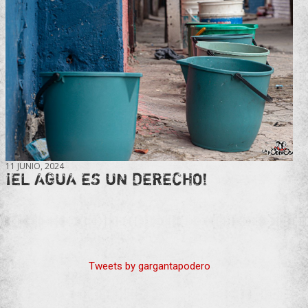
11 JUNIO, 2024
¡EL AGUA ES UN DERECHO!
Tweets by gargantapodero