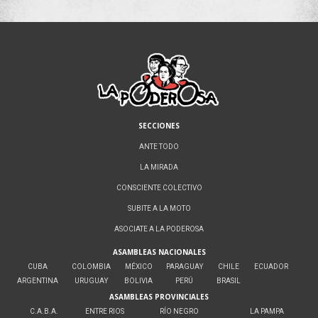
SECCIONES
ANTE TODO
LA MIRADA
CONSCIENTE COLECTIVO
SUBITE A LA MOTO
ASOCIATE A LA PODEROSA
ASAMBLEAS NACIONALES
CUBA
COLOMBIA
MÉXICO
PARAGUAY
CHILE
ECUADOR
ARGENTINA
URUGUAY
BOLIVIA
PERÚ
BRASIL
ASAMBLEAS PROVINCIALES
C.A.B.A.
ENTRE RIOS
RÍO NEGRO
LA PAMPA