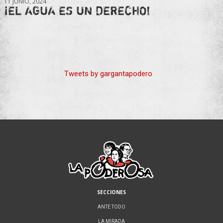
11 JUNIO, 2024
¡EL AGUA ES UN DERECHO!
Tweets by gargantapodero
SECCIONES
ANTE TODO
LA MIRADA