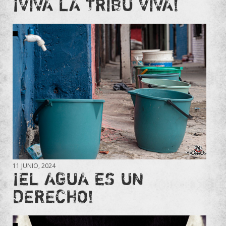
¡VIVA LA TRIBU VIVA!
11 JUNIO, 2024
¡EL AGUA ES UN
DERECHO!