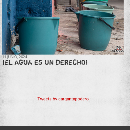
11 JUNIO, 2024
¡EL AGUA ES UN DERECHO!
Tweets by gargantapodero