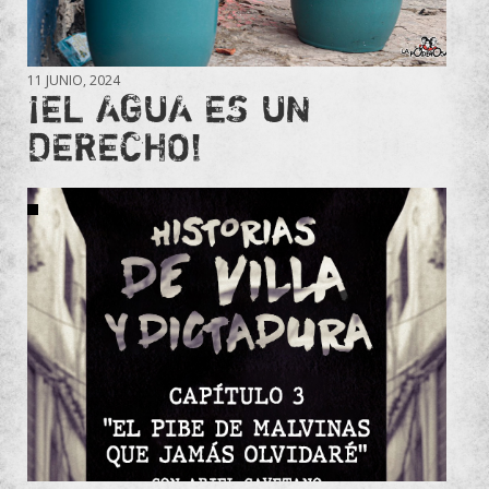
11 JUNIO, 2024
¡EL AGUA ES UN
DERECHO!