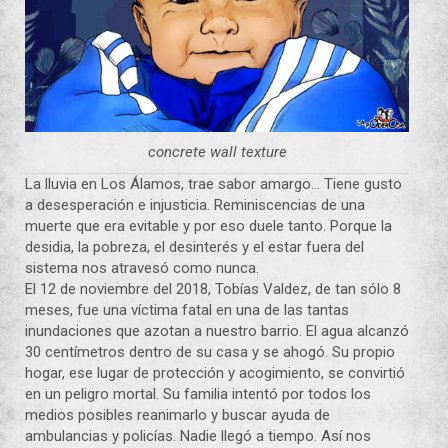
concrete wall texture
La lluvia en Los Álamos, trae sabor amargo… Tiene gusto
a desesperación e injusticia. Reminiscencias de una
muerte que era evitable y por eso duele tanto. Porque la
desidia, la pobreza, el desinterés y el estar fuera del
sistema nos atravesó como nunca.
El 12 de noviembre del 2018, Tobías Valdez, de tan sólo 8
meses, fue una víctima fatal en una de las tantas
inundaciones que azotan a nuestro barrio. El agua alcanzó
30 centímetros dentro de su casa y se ahogó. Su propio
hogar, ese lugar de protección y acogimiento, se convirtió
en un peligro mortal. Su familia intentó por todos los
medios posibles reanimarlo y buscar ayuda de
ambulancias y policías. Nadie llegó a tiempo. Así nos