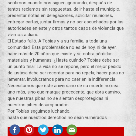
sentimos cuando nos siguen ignorando, después de
tantos reclamos sin respuestas, de ir hasta el municipio,
presentar notas en delegaciones, solicitar reuniones,
entregar cartas, juntar firmas y no ser escuchados por las
autoridades en este y otros tantos casos de violencia que
vivimos a diario.
El Estado falló. A Tobías y a su familia, a toda una
comunidad. Esta problemática no es de hoy, ni de ayer,
hace más de 20 años que existe y se cobra pérdidas
materiales y humanas. ¿Hasta cuándo? Tobías debe ser
un punto final. La vida no se repone, pero el mejor pedido
de justicia debe ser recordar para no repetir, hacer para no
lamentar, involucrarnos para no caer en la indiferencia.
Necesitamos que este aniversario de su muerte no sea
uno más, sino que marque precedente, que abra camino,
que nuestras pibas no se sientan desprotegidas ni
nuestros pibes desamparados.
Por Tobías seguimos luchando,
hasta que nuestros derechos no sean vulnerados.