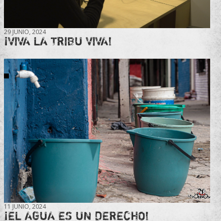
29 JUNIO, 2024
¡VIVA LA TRIBU VIVA!
11 JUNIO, 2024
¡EL AGUA ES UN DERECHO!