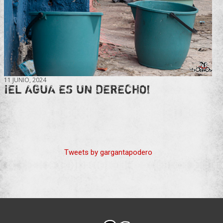
11 JUNIO, 2024
¡EL AGUA ES UN DERECHO!
Tweets by gargantapodero