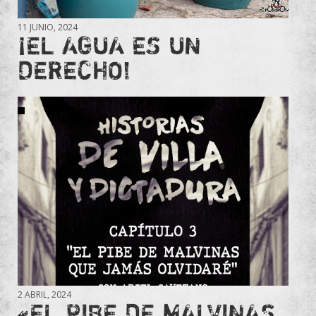
11 JUNIO, 2024
¡EL AGUA ES UN
DERECHO!
2 ABRIL, 2024
«EL PIBE DE MALVINAS