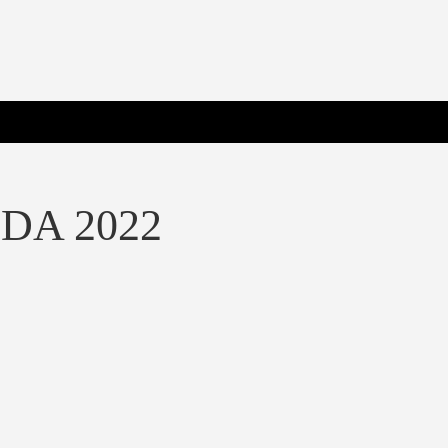
 Poderosa.
DA 2022