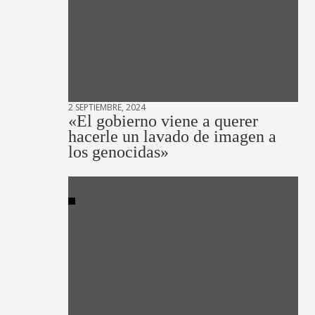
2 SEPTIEMBRE, 2024
«El gobierno viene a querer
hacerle un lavado de imagen a
los genocidas»