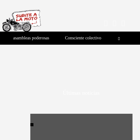
asambleas poderosas
Consciente colectivo
Últimas noticias