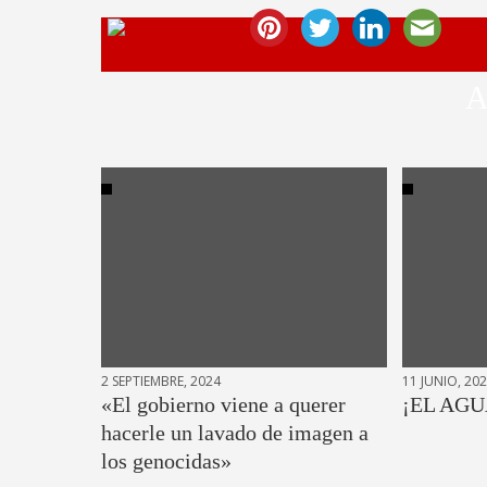
A
2 SEPTIEMBRE, 2024
11 JUNIO, 20
«El gobierno viene a querer
¡EL AGU
hacerle un lavado de imagen a
los genocidas»