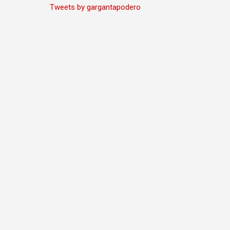
Tweets by gargantapodero