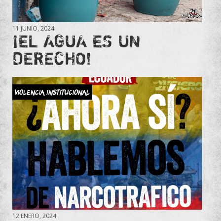
11 JUNIO, 2024
¡EL AGUA ES UN
DERECHO!
Violencia Institucional
12 ENERO, 2024