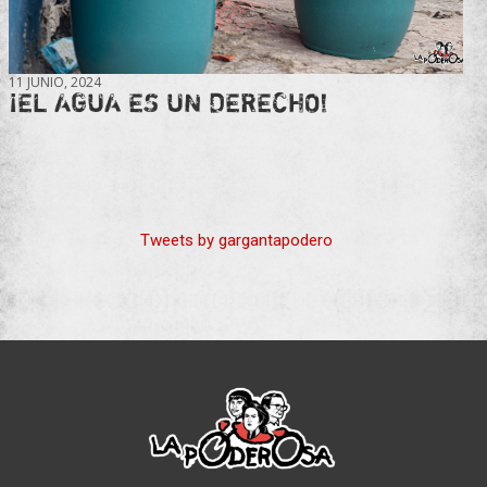
11 JUNIO, 2024
¡EL AGUA ES UN DERECHO!
Tweets by gargantapodero