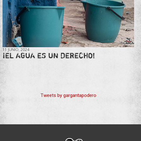
11 JUNIO, 2024
¡EL AGUA ES UN DERECHO!
Tweets by gargantapodero