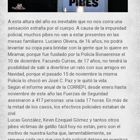
A esta altura del año es inevitable que no nos corra una
sensación extraña por el cuerpo. A causa de la impunidad
policial, muchos pibes no van a estar presentes en las
mesas familiares. Luciano Olivera, de 16 años, no podrá
levantar su copa para brindar con la gente que lo quiere en
Miramar, porque fue fusilado por la Policía Bonaerense el
10 de diciembre. Facundo Curras, de 17 años, no tendrá la
posibilidad de salir a divertirse un rato con sus amigos en
Navidad, porque el pasado 15 de noviembre la misma
Policía lo chocó en José C. Paz y le quitó la vida.
Según el informe anual de la CORREPI, desde enero hasta
noviembre de este año las Fuerzas de Seguridad
asesinaron a 417 personas: una cada 17 horas. En más de
la mitad de los casos, los efectivos policiales estaban de
civil.
Lucas González, Kevin Ezequiel Gómez y tantos otros
pibes víctimas de gatillo fácil hoy no están, pero son el
motivo de nuestra lucha que, lamentablemente, se
renueva cada vez que una bala policial detona en nuestros