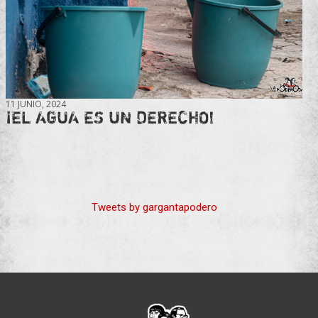
11 JUNIO, 2024
¡EL AGUA ES UN DERECHO!
Tweets by gargantapodero