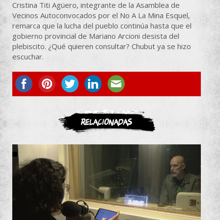
Cristina Titi Agüero, integrante de la Asamblea de
Vecinos Autoconvocados por el No A La Mina Esquel,
remarca que la lucha del pueblo continúa hasta que el
gobierno provincial de Mariano Arcioni desista del
plebiscito. ¿Qué quieren consultar? Chubut ya se hizo
escuchar.
ASOCIATE
Relacionadas