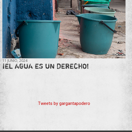
11 JUNIO, 2024
¡EL AGUA ES UN DERECHO!
Tweets by gargantapodero