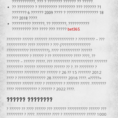
???????????, ??? ? ??????? ?????? ?? ?????.
?? ???????? ? ????????? ???????? ??? ?????? ?1
??????? 6 ?????? 2009 ???? ? ??????????????? 18
??? 2018 ????.
????????? ??????, ?? ???????, ??????????
????????? ??? ???? ??? ?????
bet365
.
???????? ?????? ??????? ?????????????? ? ????????? – ???
??????????? ???? ??????? ? ??? (????????????????
???????????? ??????????). ???? ??????????? ??????
???????????? ? ?????? ? ?? ??????????? ???? ????, ??
??????? – ?????? ?????. ??? ????????? ???????????? ???????
????????? ?????? ????????? ?????? ?? ?. ?? ???????? ?
????????? ???????? ??? ?????? ? 26 ?? 15 ??????? 2012
???? ? ??????????????? 28 ???????? 2016 ????. «?????»
???????? ?????? ???? ? ????????? ? ??????? ?????. ????????
???? ???????????? ? ?????? ? 2022 ????.
?????? ????????
? ?????? ?? ???? ?????? ??? ??????? ??????????? ?????? ???
????????? ? ????. ???????? ???? ? ???????????? ????? 1000