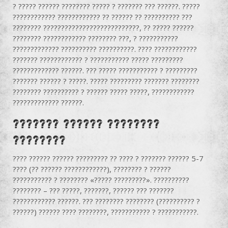
? ????? ?????? ???????? ????? ? ??????? ??? ??????. ?????
???????????? ???????????? ?? ?????? ?? ?????????? ???
???????? ???????????????????????????, ?? ????? ??????
???????? ???????????? ???????? ???, ? ???????????
????????????? ?????????? ??????????. ???? ????????????
??????? ???????????? ? ??????????? ????? ?????????
????????????? ??????. ??? ????? ??????????? ? ?????????
??????? ?????? ? ?????. ????? ????????? ??????? ????????
???????? ?????????? ? ?????? ????? ?????, ????????????
????????????? ??????.
??????? ?????? ????????
????????
???? ?????? ?????? ????????? ?? ???? ? ??????? ?????? 5-7
???? (?? ?????? ????????????), ???????? ? ??????
??????????? ? ???????? «????? ?????????». ??????????
???????? – ??? ?????, ???????, ?????? ??? ???????
???????????? ??????. ??? ???????? ???????? (?????????? ?
??????) ?????? ???? ????????, ??????????? ? ???????????.