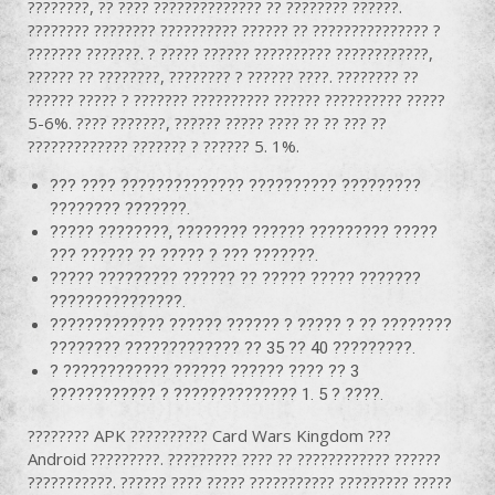
????????, ?? ???? ?????????????? ?? ???????? ??????.
???????? ???????? ?????????? ?????? ?? ??????????????? ?
??????? ???????. ? ????? ?????? ?????????? ????????????,
?????? ?? ????????, ???????? ? ?????? ????. ???????? ??
?????? ????? ? ??????? ?????????? ?????? ?????????? ?????
5-6%. ???? ???????, ?????? ????? ???? ?? ?? ??? ??
????????????? ??????? ? ?????? 5. 1%.
??? ???? ?????????????? ?????????? ?????????
???????? ???????.
????? ????????, ???????? ?????? ????????? ?????
??? ?????? ?? ????? ? ??? ???????.
????? ????????? ?????? ?? ????? ????? ???????
???????????????.
????????????? ?????? ?????? ? ????? ? ?? ????????
???????? ????????????? ?? 35 ?? 40 ?????????.
? ???????????? ?????? ?????? ???? ?? 3
???????????? ? ?????????????? 1. 5 ? ????.
???????? APK ?????????? Card Wars Kingdom ???
Android ?????????. ????????? ???? ?? ???????????? ??????
???????????. ?????? ???? ????? ??????????? ????????? ?????