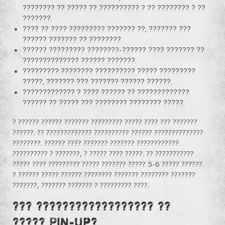
???????? ?? ????? ?? ?????????? ? ?? ???????? ? ??
???????.
???? ?? ???? ????????? ??????? ??, ??????? ???
?????? ??????? ?? ????????.
?????? ????????? ????????-?????? ???? ??????? ??
?????????????? ?????? ???????.
????????? ???????? ?????????? ????? ?????????
?????, ??????? ??? ??????? ?????? ??????.
????????????? ? ???? ?????? ?? ?????????????
?????? ?? ????? ??? ???????? ???????? ?????.
? ?????? ?????? ??????? ????????? ????? ???? ??? ???????
??????. ?? ????????????? ?????????? ?????? ??????????????
????????. ?????? ???? ??????? ??????? ????????????
?????????? ? ???????, ? ????? ???? ?????. ?? ???????????
????? ???? ????????? ????? ??????? ????? 5-6 ????? ??????.
? ?????? ????? ?????? ???????? ??????? ???????? ???????
???????, ??????? ??????? ? ????????? ????.
??? ?????????????????? ??
????? Pin-up?