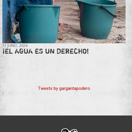
11 JUNIO, 2024
¡EL AGUA ES UN DERECHO!
Tweets by gargantapodero