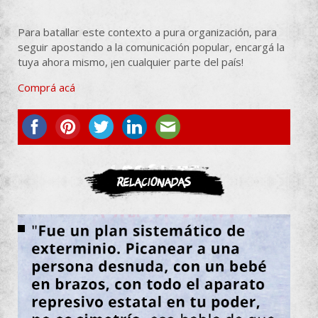
Para batallar este contexto a pura organización, para
seguir apostando a la comunicación popular, encargá la
tuya ahora mismo, ¡en cualquier parte del país!
Comprá acá
ASOCIATE
Relacionadas