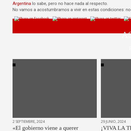
Argentina
lo sabe, pero no hace nada al respecto.
No vamos a acostumbrarnos a vivir en estas condiciones: 
A
2 SEPTIEMBRE, 2024
29 JUNIO, 2024
«El gobierno viene a querer
¡VIVA LA T