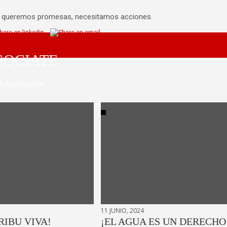
no queremos promesas, necesitamos acciones.
SOCIATE
Relacionadas
11 JUNIO, 2024
RIBU VIVA!
¡EL AGUA ES UN DERECHO