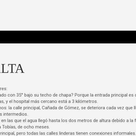
 Poderosa.
ALTA
res:
tado con 35° bajo su techo de chapa? Porque la entrada principal es 
ias, y el hospital más cercano está a 3 kilómetros.
s: la calle principal, Cañada de Gómez, se deteriora cada vez que l
s intermedios.
n las que el agua llegó hasta los dos metros de altura debido a la f
a Tobías, de ocho meses.
rincipal, pero todas las calles linderas tienen conexiones informales