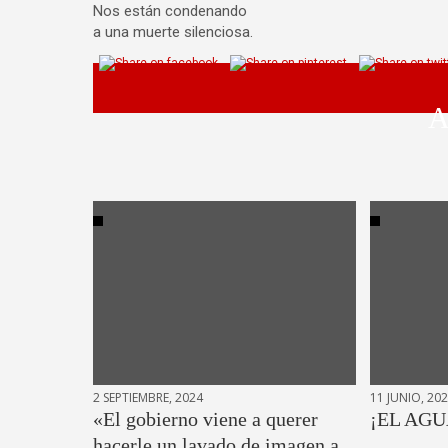
Nos están condenando
a una muerte silenciosa.
A
2 SEPTIEMBRE, 2024
11 JUNIO, 20
«El gobierno viene a querer
¡EL AGU
hacerle un lavado de imagen a