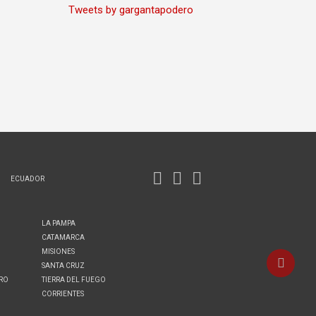
Tweets by gargantapodero
ECUADOR
LA PAMPA
CATAMARCA
MISIONES
SANTA CRUZ
ERO
TIERRA DEL FUEGO
CORRIENTES