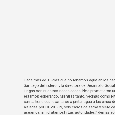
Hace más de 15 días que no tenemos agua en los barr
Santiago del Estero, y la directora de Desarrollo Social
juegan con nuestras necesidades. Nos prometieron un 
estamos esperando. Mientras tanto, vecinas como Ri
sarna, tiene que levantarse a juntar agua a las cinco 
aisladas por COVID-19, seis casos de sarna y siete c
asearnos ni hidratarnos! ¿Las autoridades? demasiado 