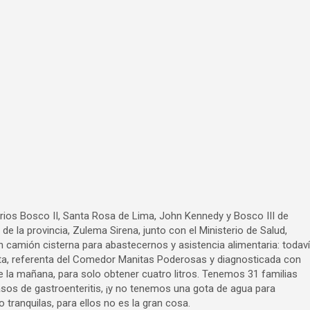
ios Bosco II, Santa Rosa de Lima, John Kennedy y Bosco III de
 de la provincia, Zulema Sirena, junto con el Ministerio de Salud,
camión cisterna para abastecernos y asistencia alimentaria: todav
ta, referenta del Comedor Manitas Poderosas y diagnosticada con
de la mañana, para solo obtener cuatro litros. Tenemos 31 familias
asos de gastroenteritis, ¡y no tenemos una gota de agua para
tranquilas, para ellos no es la gran cosa.