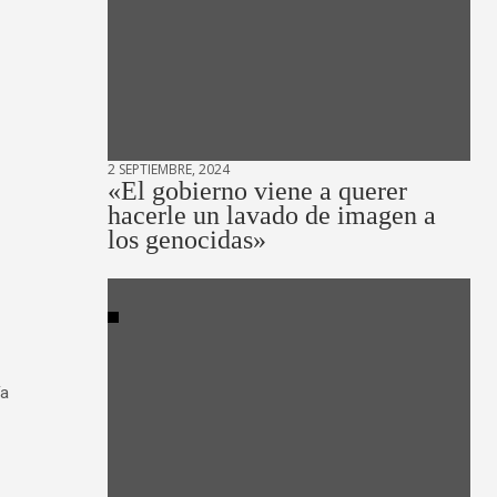
2 SEPTIEMBRE, 2024
«El gobierno viene a querer
hacerle un lavado de imagen a
los genocidas»
ía