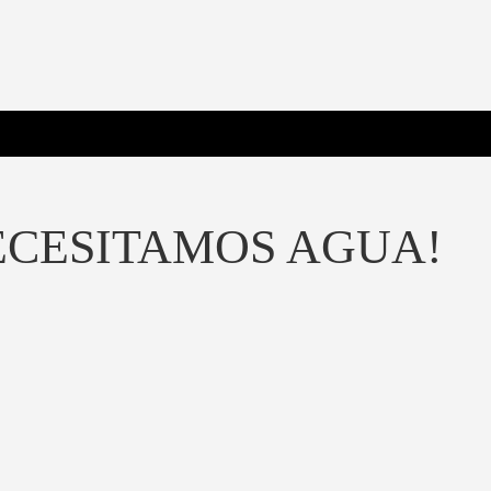
 Poderosa.
ECESITAMOS AGUA!