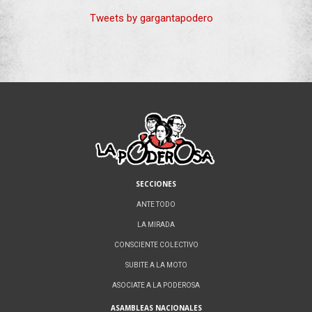
Tweets by gargantapodero
SECCIONES
ANTE TODO
LA MIRADA
CONSCIENTE COLECTIVO
SUBITE A LA MOTO
ASOCIATE A LA PODEROSA
ASAMBLEAS NACIONALES