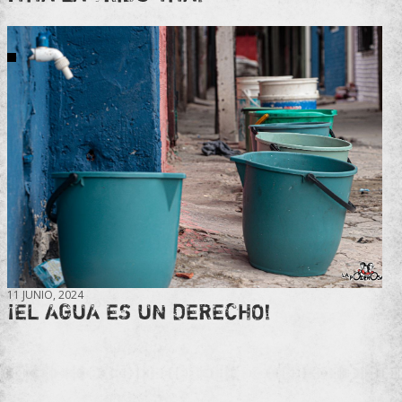
11 JUNIO, 2024
¡EL AGUA ES UN DERECHO!