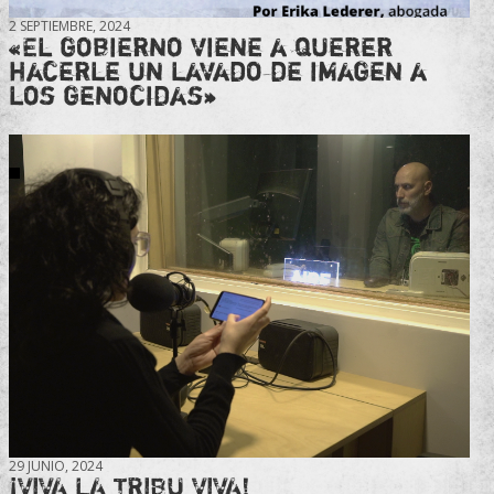
2 SEPTIEMBRE, 2024
«El gobierno viene a querer
hacerle un lavado de imagen a
los genocidas»
29 JUNIO, 2024
¡VIVA LA TRIBU VIVA!