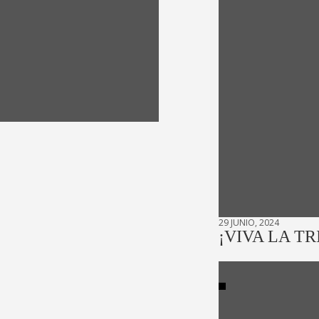
29 JUNIO, 2024
¡VIVA LA TR