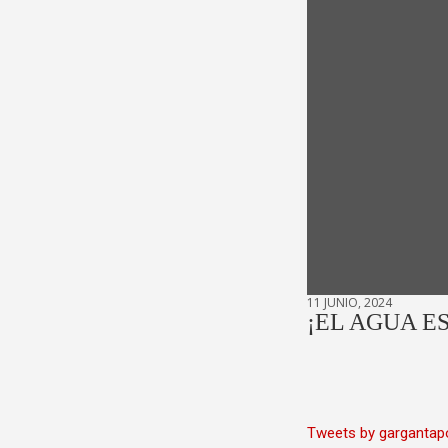
11 JUNIO, 2024
¡EL AGUA E
Tweets by gargantap