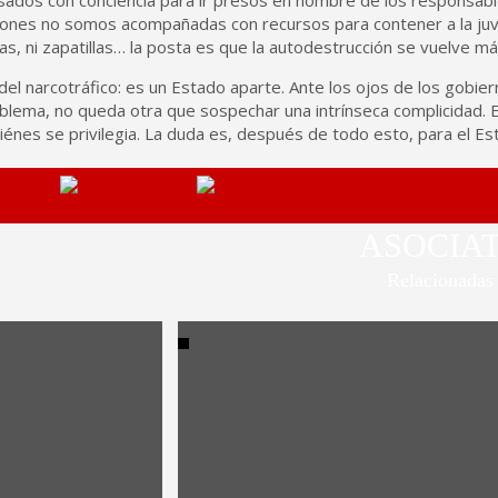
iones no somos acompañadas con recursos para contener a la juvent
ritas, ni zapatillas… la posta es que la autodestrucción se vuelve más
 del narcotráfico: es un Estado aparte. Ante los ojos de los gob
oblema, no queda otra que sospechar una intrínseca complicidad. 
es se privilegia. La duda es, después de todo esto, para el Estad
ASOCIA
Relacionadas