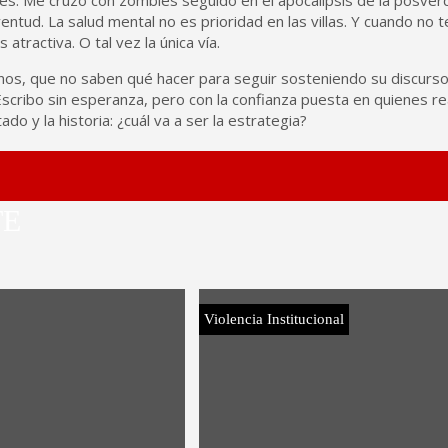
ud. La salud mental no es prioridad en las villas. Y cuando no te
 atractiva. O tal vez la única vía.
iernos, que no saben qué hacer para seguir sosteniendo su discur
Escribo sin esperanza, pero con la confianza puesta en quienes r
o y la historia: ¿cuál va a ser la estrategia?
TE
Violencia Institucional