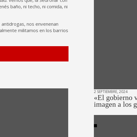
nés baño, ni techo, ni comida, ni
so antidrogas, nos envenenan
ealmente militamos en los barrios
2 SEPTIEMBRE, 2024
«El gobierno v
imagen a los 