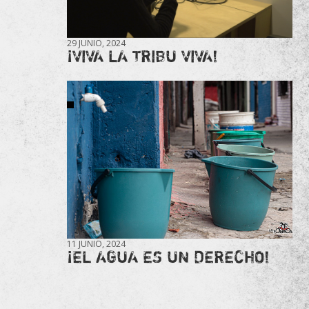
29 JUNIO, 2024
¡VIVA LA TRIBU VIVA!
11 JUNIO, 2024
¡EL AGUA ES UN DERECHO!