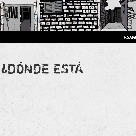
 Poderosa.
asam
¡¿DÓNDE ESTÁ