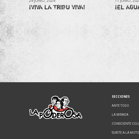
29 JUNIO, 2024
11 JUNIO, 20
¡VIVA LA TRIBU VIVA!
¡EL AGU
SECCIONES
ANTE TODO
LA MIRADA
CONSCIENTE COL
SUBITE A LA MOT