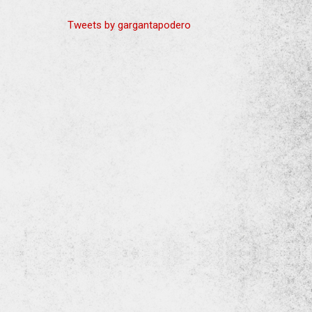
Tweets by gargantapodero