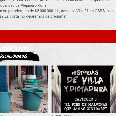
ocalidad de Alejandro Korn.
u paradero es de $5.000.000. Lili, desde la Villa 31 en CABA, alza l
s? Es corta: no dejaremos de preguntar.
ASOCIATE
Relacionadas