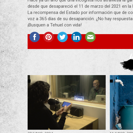
desde que desapareció el 11 de marzo del 2021 en la l
La recompensa del Estado por información que de con s
voz a 365 días de su desaparición. ¿No hay respuesta
¡Busquen a Tehuel con vida!