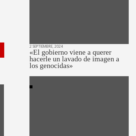
2 SEPTIEMBRE, 2024
«El gobierno viene a querer
hacerle un lavado de imagen a
los genocidas»