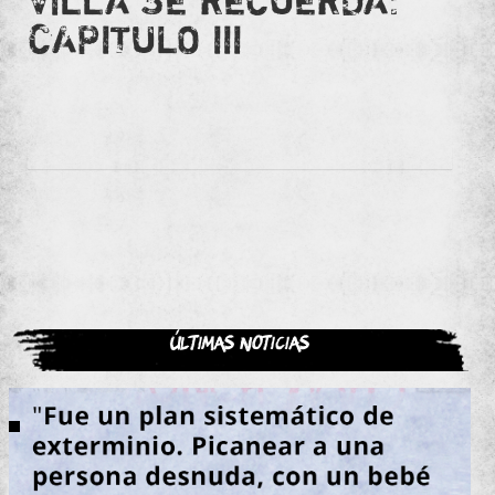
VILLA SE RECUERDA:
CAPITULO III
Últimas noticias