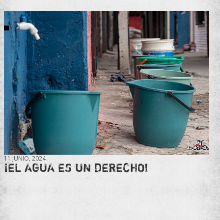
11 JUNIO, 2024
¡EL AGUA ES UN DERECHO!