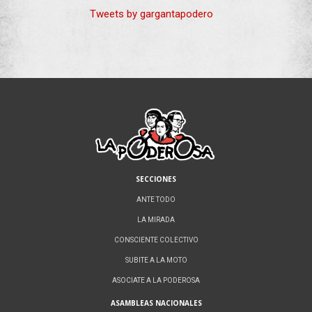
Tweets by gargantapodero
SECCIONES
ANTE TODO
LA MIRADA
CONSCIENTE COLECTIVO
SUBITE A LA MOTO
ASOCIATE A LA PODEROSA
ASAMBLEAS NACIONALES