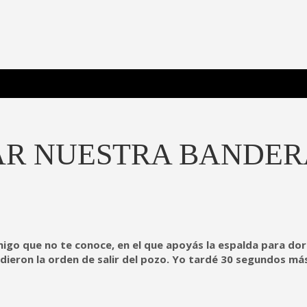
 Poderosa.
EAR NUESTRA BANDER
 amigo que no te conoce, en el que apoyás la espalda para do
 dieron la orden de salir del pozo. Yo tardé 30 segundos má