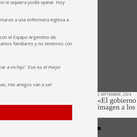
o ni siquiera podía opinar. Hoy
ntaron a una enfermera inglesa a
 con el Equipo Argentino de
tramos familiares y no tenemos con
r a mi hijo”. Ese es el mejor
nas, mis amigos van a ser
2 SEPTIEMBRE, 2024
«El gobierno
imagen a los