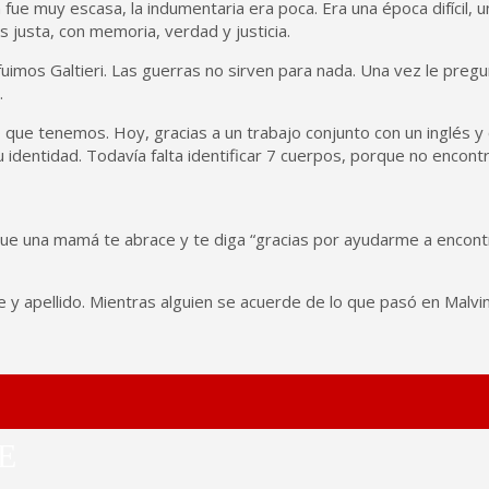
 muy escasa, la indumentaria era poca. Era una época difícil, un
justa, con memoria, verdad y justicia.
imos Galtieri. Las guerras no sirven para nada. Una vez le pregu
.
que tenemos. Hoy, gracias a un trabajo conjunto con un inglés y
 identidad. Todavía falta identificar 7 cuerpos, porque no encon
e una mamá te abrace y te diga “gracias por ayudarme a encontra
y apellido. Mientras alguien se acuerde de lo que pasó en Malvi
E