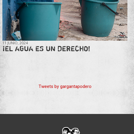
11 JUNIO, 2024
¡EL AGUA ES UN DERECHO!
Tweets by gargantapodero