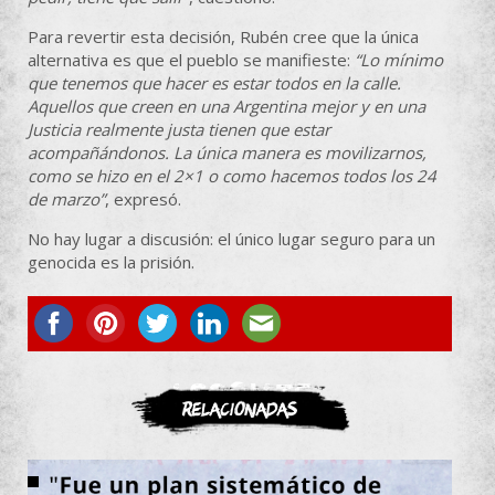
Para revertir esta decisión, Rubén cree que la única
alternativa es que el pueblo se manifieste:
“Lo mínimo
que tenemos que hacer es estar todos en la calle.
Aquellos que creen en una Argentina mejor y en una
Justicia realmente justa tienen que estar
acompañándonos. La única manera es movilizarnos,
como se hizo en el 2×1 o como hacemos todos los 24
de marzo”
, expresó.
No hay lugar a discusión: el único lugar seguro para un
genocida es la prisión.
ASOCIATE
Relacionadas