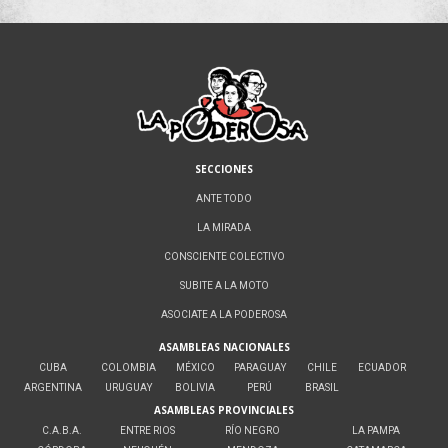
SECCIONES
ANTE TODO
LA MIRADA
CONSCIENTE COLECTIVO
SUBITE A LA MOTO
ASOCIATE A LA PODEROSA
ASAMBLEAS NACIONALES
CUBA
COLOMBIA
MÉXICO
PARAGUAY
CHILE
ECUADOR
ARGENTINA
URUGUAY
BOLIVIA
PERÚ
BRASIL
ASAMBLEAS PROVINCIALES
C.A.B.A.
ENTRE RIOS
RÍO NEGRO
LA PAMPA