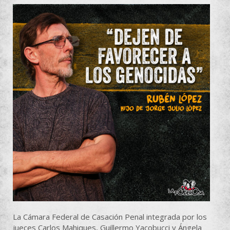
La Cámara Federal de Casación Penal integrada por los
jueces Carlos Mahiques, Guillermo Yacobucci y Ángela