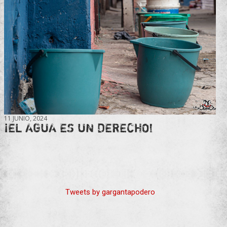
11 JUNIO, 2024
¡EL AGUA ES UN DERECHO!
Tweets by gargantapodero