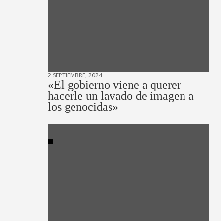
2 SEPTIEMBRE, 2024
«El gobierno viene a querer
hacerle un lavado de imagen a
los genocidas»