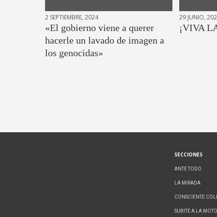
2 SEPTIEMBRE, 2024
29 JUNIO, 20
«El gobierno viene a querer
¡VIVA L
hacerle un lavado de imagen a
los genocidas»
SECCIONES
ANTE TODO
LA MIRADA
CONSCIENTE COL
SUBITE A LA MOT