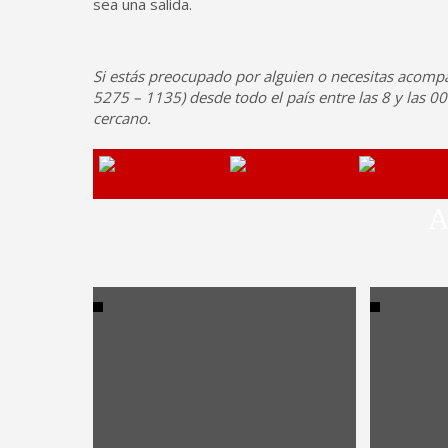
sea una salida.
Si estás preocupado por alguien o necesitas acompa
5275 – 1135) desde todo el país entre las 8 y las 0
cercano.
A