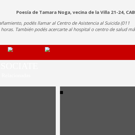
Poesía de Tamara Noga, vecina de la Villa 21-24, CAB
ñamiento, podés llamar al Centro de Asistencia al Suicida (011
0 horas. También podés acercarte al hospital o centro de salud má
SOCIATE
Relacionadas