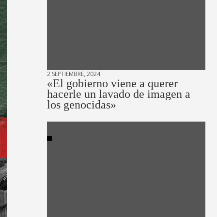
2 SEPTIEMBRE, 2024
«El gobierno viene a querer
hacerle un lavado de imagen a
los genocidas»