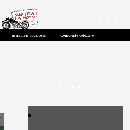
asambleas poderosas
Consciente colectivo
Últimas noticias