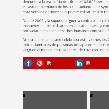
demuestra la escalofriante cifra de 105.625 pers
el caso emblemático de los 43 estudiantes de Ayotz
esta semana detuvieron al primer militar de alto ra
Desde 2006 y la supuesta “guerra contra el narco” 
mantuvieron a los militares en las calles, pero la cr
por violaciones a los derechos humanos contra las f
Mientras el mandatario celebraba este viernes los
militar, familiares de personas desaparecidas pr
largo en el monumento “la Estela de Luz” con una 
A