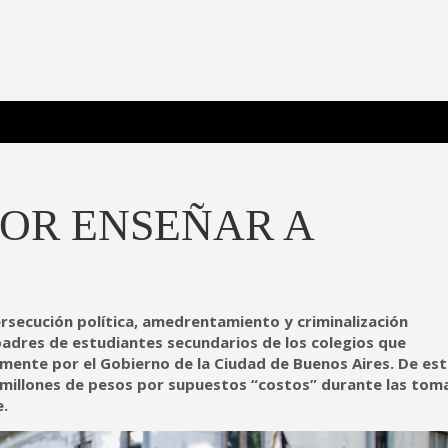
 Poderosa.
OR ENSEÑAR A
ersecución política, amedrentamiento y criminalización
adres de estudiantes secundarios de los colegios que
ente por el Gobierno de la Ciudad de Buenos Aires. De es
 millones de pesos por supuestos “costos” durante las tom
e.