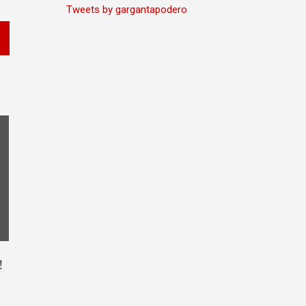
Tweets by gargantapodero
!