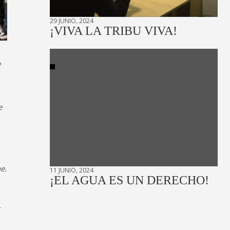
29 JUNIO, 2024
¡VIVA LA TRIBU VIVA!
e
e
e.
11 JUNIO, 2024
¡EL AGUA ES UN DERECHO!
r