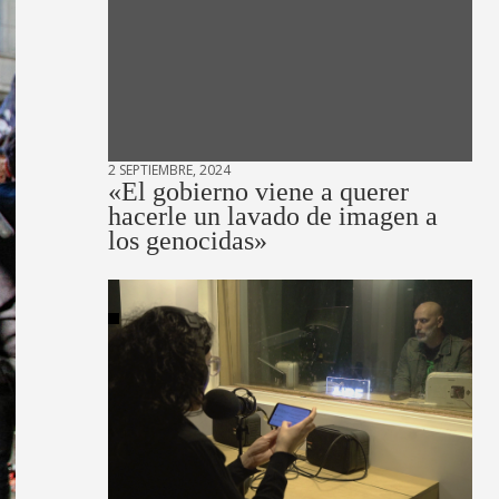
2 SEPTIEMBRE, 2024
«El gobierno viene a querer
hacerle un lavado de imagen a
los genocidas»