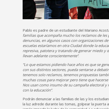
Pablo es padre de un estudiante del Mariano Acost
familias que acompaña mucho los reclamos de les p
denuncias, en algunos casos con organizaciones de 
escuelas estaríamos en otra Ciudad donde la educa
represiva, patotera y tratando de generar miedo y de
llevan adelante conscientemente”
.
“Lo que estamos pidiendo hace años es que se gene
con sus distintos sectores, pueda sentarse a debati
tenemos solo reclamos, tenemos propuestas tambié
muchas cosas para mejorar pero tiene que hacerse c
Nos usan como insumo de su campaña electoral y n
con la educación”
.
Podrán denunciar a las familias de las y los estudia
la luz adrede durante las tomas, golpear la puerta 