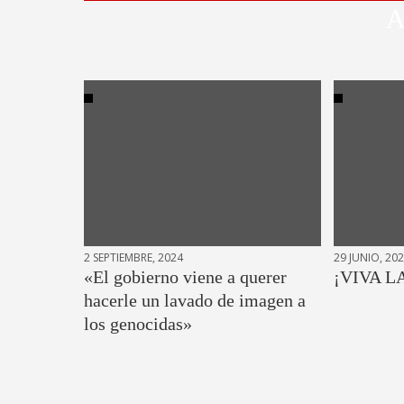
A
2 SEPTIEMBRE, 2024
29 JUNIO, 20
«El gobierno viene a querer
¡VIVA L
hacerle un lavado de imagen a
los genocidas»