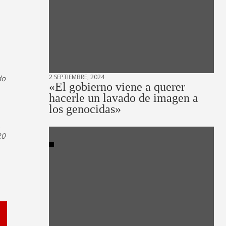
2 SEPTIEMBRE, 2024
do
«El gobierno viene a querer
hacerle un lavado de imagen a
los genocidas»
.
20