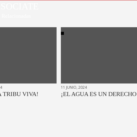
SOCIATE
Relacionadas
24
11 JUNIO, 2024
A TRIBU VIVA!
¡EL AGUA ES UN DERECHO