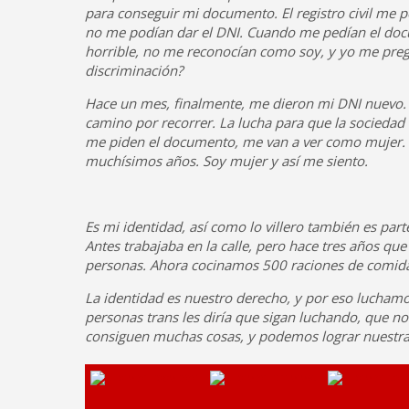
para conseguir mi documento. El registro civil me p
no me podían dar el DNI. Cuando me pedían el doc
horrible, no me reconocían como soy, y yo me preg
discriminación?
Hace un mes, finalmente, me dieron mi DNI nuevo.
camino por recorrer. La lucha para que la sociedad 
me piden el documento, me van a ver como mujer. 
muchísimos años. Soy mujer y así me siento.
Es mi identidad, así como lo villero también es pa
Antes trabajaba en la calle, pero hace tres años q
personas. Ahora cocinamos 500 raciones de comida 
La identidad es nuestro derecho, y por eso luchamos
personas trans les diría que sigan luchando, que no 
consiguen muchas cosas, y podemos lograr nuestra