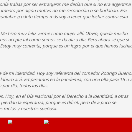
onía trabas por ser extranjera: me decían que si no era argentina
umento por algún motivo no me reconocían o se burlaban. Era
untaba: ¿cuánto tiempo más voy a tener que luchar contra esta
 Me hizo muy feliz verme como mujer allí. Obvio, queda mucho
nos acepte tal como somos se da día a día. Pero ahora sé que si
Estoy muy contenta, porque es un logro por el que hemos lucha
rte de mi identidad. Hoy soy referenta del comedor Rodrigo Bueno
ue laburo acá. Empezamos en la pandemia, con una olla para 15 o 
por día, todos los días.
. Hoy, en el Día Nacional por el Derecho a la Identidad, a otras
pierdan la esperanza, porque es difícil, pero de a poco se
s metas y nuestros sueños»
.