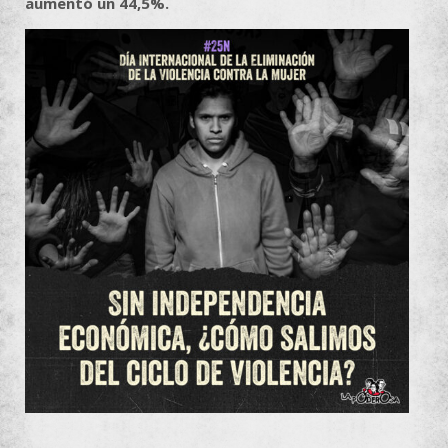
aumentó un 44,5%.