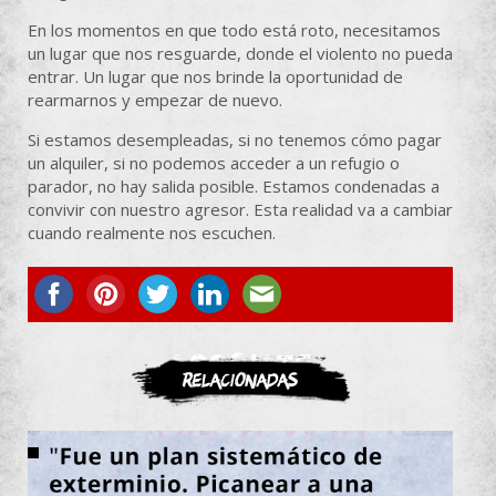
En los momentos en que todo está roto, necesitamos
un lugar que nos resguarde, donde el violento no pueda
entrar. Un lugar que nos brinde la oportunidad de
rearmarnos y empezar de nuevo.
Si estamos desempleadas, si no tenemos cómo pagar
un alquiler, si no podemos acceder a un refugio o
parador, no hay salida posible. Estamos condenadas a
convivir con nuestro agresor. Esta realidad va a cambiar
cuando realmente nos escuchen.
ASOCIATE
Relacionadas