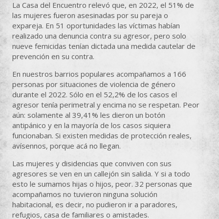
La Casa del Encuentro relevó que, en 2022, el 51% de
las mujeres fueron asesinadas por su pareja o
expareja. En 51 oportunidades las víctimas habían
realizado una denuncia contra su agresor, pero solo
nueve femicidas tenían dictada una medida cautelar de
prevención en su contra.
En nuestros barrios populares acompañamos a 166
personas por situaciones de violencia de género
durante el 2022. Sólo en el 52,2% de los casos el
agresor tenía perimetral y encima no se respetan. Peor
aún: solamente al 39,41% les dieron un botón
antipánico y en la mayoría de los casos siquiera
funcionaban. Si existen medidas de protección reales,
avísennos, porque acá no llegan.
Las mujeres y disidencias que conviven con sus
agresores se ven en un callejón sin salida. Y si a todo
esto le sumamos hijas o hijos, peor. 32 personas que
acompañamos no tuvieron ninguna solución
habitacional, es decir, no pudieron ir a paradores,
refugios, casa de familiares o amistades.