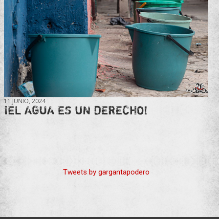
11 JUNIO, 2024
¡EL AGUA ES UN DERECHO!
Tweets by gargantapodero