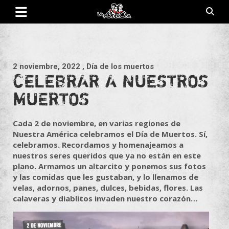
Saltar
al
contenido
Revista de cultura villera, brazo literario del movimiento La
La Poderosa
Poderosa.
2 noviembre, 2022
, Día de los muertos
CELEBRAR A NUESTROS
MUERTOS
Cada 2 de noviembre, en varias regiones de
Nuestra América celebramos el Día de Muertos. Sí,
celebramos. Recordamos y homenajeamos a
nuestros seres queridos que ya no están en este
plano. Armamos un altarcito y ponemos sus fotos
y las comidas que les gustaban, y lo llenamos de
velas, adornos, panes, dulces, bebidas, flores. Las
calaveras y diablitos invaden nuestro corazón…