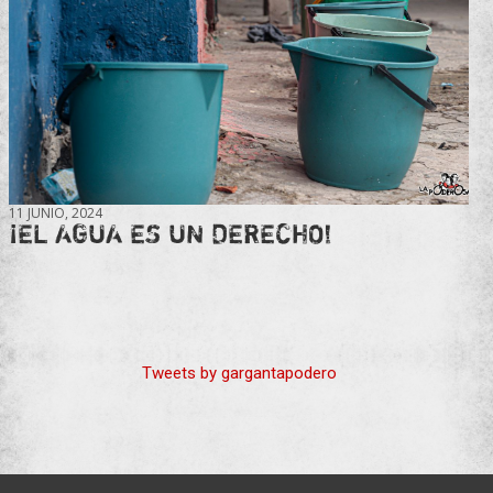
11 JUNIO, 2024
¡EL AGUA ES UN DERECHO!
Tweets by gargantapodero