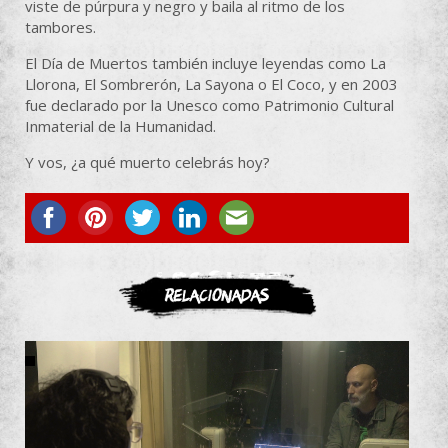
viste de púrpura y negro y baila al ritmo de los
tambores.
El Día de Muertos también incluye leyendas como La
Llorona, El Sombrerón, La Sayona o El Coco, y en 2003
fue declarado por la Unesco como Patrimonio Cultural
Inmaterial de la Humanidad.
Y vos, ¿a qué muerto celebrás hoy?
ASOCIATE
Relacionadas