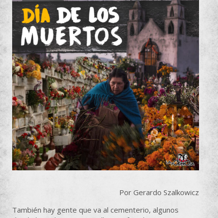
Por Gerardo Szalkowicz
También hay gente que va al cementerio, algunos