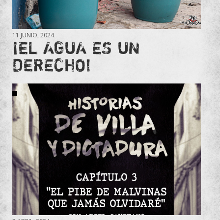
11 JUNIO, 2024
¡EL AGUA ES UN
DERECHO!