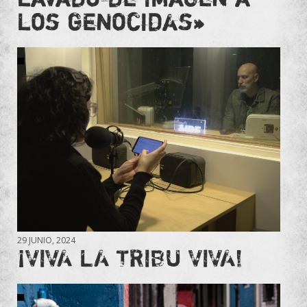
los genocidas»
29 JUNIO, 2024
¡VIVA LA TRIBU VIVA!