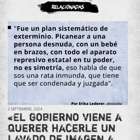
ASOCIATE
Relacionadas
2 SEPTIEMBRE, 2024
«El gobierno viene a
querer hacerle un
lavado de imagen a