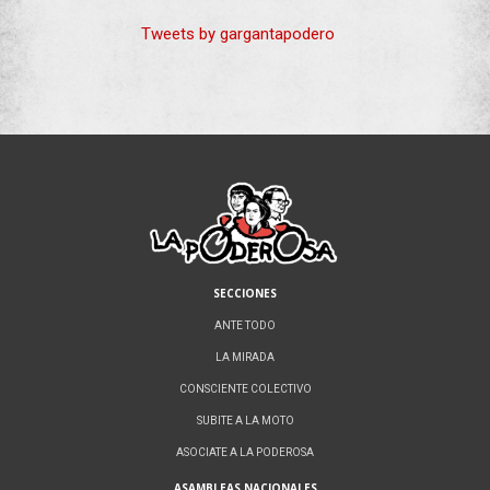
Tweets by gargantapodero
SECCIONES
ANTE TODO
LA MIRADA
CONSCIENTE COLECTIVO
SUBITE A LA MOTO
ASOCIATE A LA PODEROSA
ASAMBLEAS NACIONALES