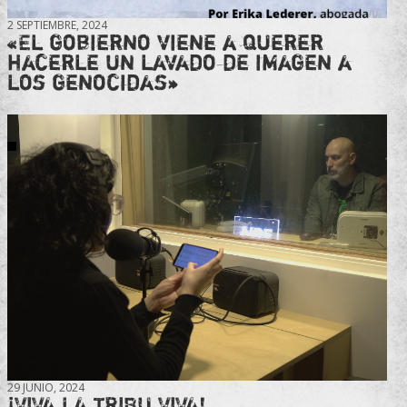
2 SEPTIEMBRE, 2024
«El gobierno viene a querer
hacerle un lavado de imagen a
los genocidas»
29 JUNIO, 2024
¡VIVA LA TRIBU VIVA!