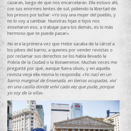
cazaran, luego de que nos encarcelaran. Ella estuvo ahí,
con sus enormes lentes de sol, pidiendo la libertad de
los presos por luchar: «Yo soy una mujer del pueblo, y
no lo voy a cambiar. Nuestras hijas e hijos nos
enseñaron eso, a trabajar para los demás, es lo más
hermoso que te puede pasar».
No era la primera vez que Hebe sacaba de la cárcel a
los pibes del barrio, a quienes por vender revistas o
por reclamar sus derechos se los había llevado la
Policía de la Ciudad o la Bonaerense. Muchas veces me
pregunté por qué, aunque fuera obvio, y en aquella
revista vieja ella misma lo respondía:
«Yo nací en un
barrio marginal de Ensenada, en tierras ocupadas, viví
en una casilla donde volví cada vez que pude, porque
yo soy de la villa»
.