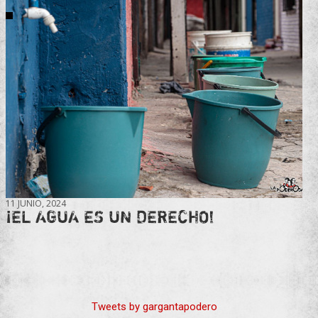
11 JUNIO, 2024
¡EL AGUA ES UN DERECHO!
Tweets by gargantapodero