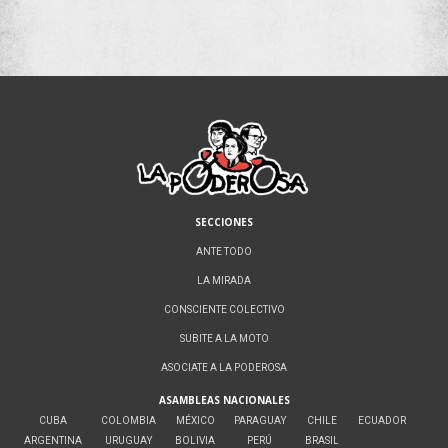
SECCIONES
ANTE TODO
LA MIRADA
CONSCIENTE COLECTIVO
SUBITE A LA MOTO
ASOCIATE A LA PODEROSA
ASAMBLEAS NACIONALES
CUBA
COLOMBIA
MÉXICO
PARAGUAY
CHILE
ECUADOR
ARGENTINA
URUGUAY
BOLIVIA
PERÚ
BRASIL