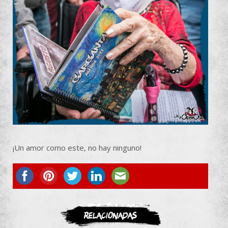
¡Un amor como este, no hay ninguno!
ASOCIATE
Relacionadas