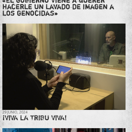
«El gobierno viene a querer
hacerle un lavado de imagen a
los genocidas»
29 JUNIO, 2024
¡VIVA LA TRIBU VIVA!