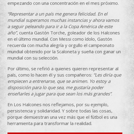
empezando con una concentración en el mes próximo.
“Representar a un país me genera felicidad. En el
mundial superamos muchas instancias y ahora vamos
a seguir peleando para ir a la Copa América de este
año”
, cuenta Gastón Torche, goleador de los Halcones
en el último mundial. Con Messi como ídolo, Gastón
recuerda con mucha alegría y orgullo el campeonato
mundial obtenido por la Scaloneta y sueña con ganar un
mundial con su selección.
Por último, se refirió a quienes quieren representar al
país, como lo hacen él y sus compañeros:
“Les diría que
empiecen a entrenarse, que se animen. Yo estoy a
disposición para lo que sea, me gustaría poder
enseñarles a jugar para que sean los más grandes”
.
En Los Halcones nos reflejamos, por su ejemplo,
persistencia y solidaridad. Y sobre todas las cosas,
porque demuestran una vez más que el fútbol es una
herramienta para transformar la realidad.