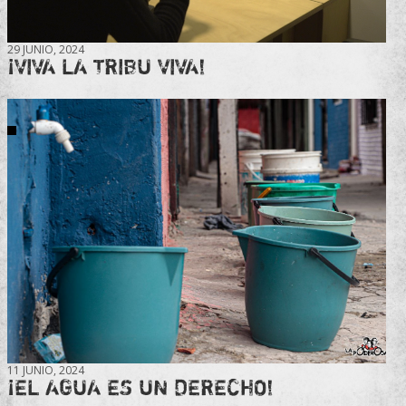
29 JUNIO, 2024
¡VIVA LA TRIBU VIVA!
11 JUNIO, 2024
¡EL AGUA ES UN DERECHO!