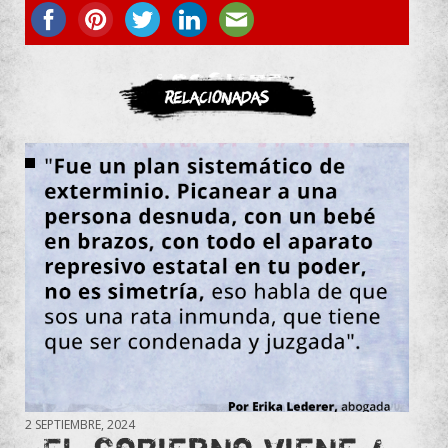
ASOCIATE
Relacionadas
2 SEPTIEMBRE, 2024