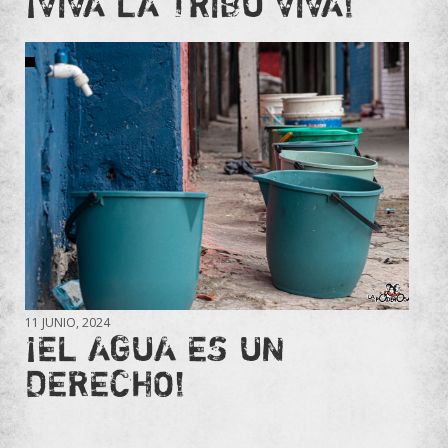
¡VIVA LA TRIBU VIVA!
11 JUNIO, 2024
¡EL AGUA ES UN
DERECHO!