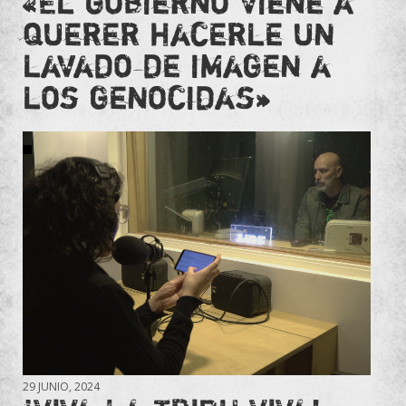
«El gobierno viene a
querer hacerle un
lavado de imagen a
los genocidas»
29 JUNIO, 2024