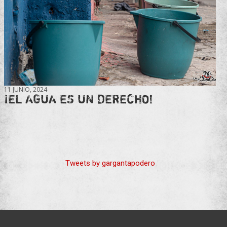
11 JUNIO, 2024
¡EL AGUA ES UN DERECHO!
Tweets by gargantapodero