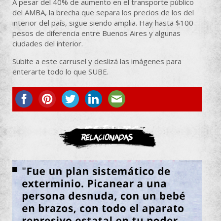
A pesar del 40% de aumento en el transporte público
del AMBA, la brecha que separa los precios de los del
interior del país, sigue siendo amplia. Hay hasta $100
pesos de diferencia entre Buenos Aires y algunas
ciudades del interior.
Subite a este carrusel y deslizá las imágenes para
enterarte todo lo que SUBE.
ASOCIATE
Relacionadas