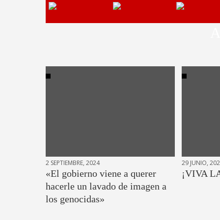
A
2 SEPTIEMBRE, 2024
29 JUNIO, 20
«El gobierno viene a querer
¡VIVA L
hacerle un lavado de imagen a
los genocidas»