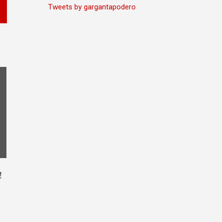
Tweets by gargantapodero
!