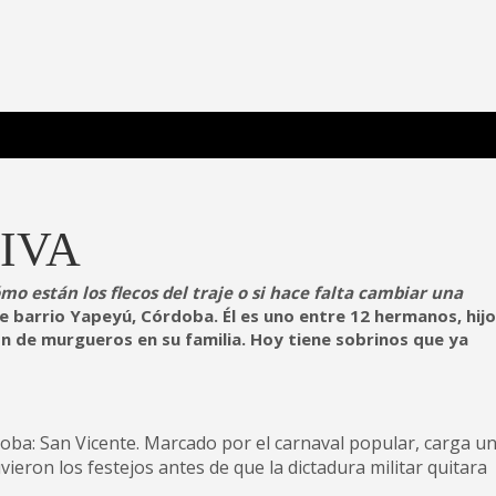
 Poderosa.
IVA
mo están los flecos del traje o si hace falta cambiar una
e barrio Yapeyú, Córdoba. Él es uno entre 12 hermanos, hijo
n de murgueros en su familia. Hoy tiene sobrinos que ya
oba: San Vicente. Marcado por el carnaval popular, carga u
vieron los festejos antes de que la dictadura militar quitara