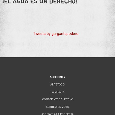
¡EL AGUA ES UN DERECHO!
Tweets by gargantapodero
SECCIONES
ANTE TODO
LA MIRADA
CONSCIENTE COLECTIVO
SUBITE A LA MOTO
ASOCIATE A LA PODEROSA