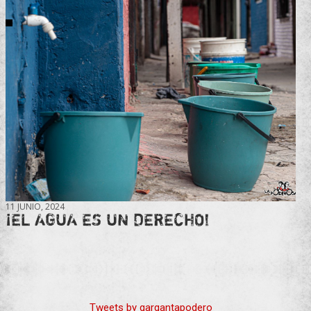
11 JUNIO, 2024
¡EL AGUA ES UN DERECHO!
Tweets by gargantapodero