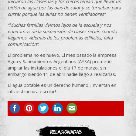
iniciaron las clases las y los chicos tenían que llevar un
bidón de agua por las olas de calor y se turnaban para
cursar porque las aulas no tienen ventiladores”.
“Muchas familias vivimos lejos de la escuela y nos
enteramos de la suspensión de clases recién cuando
llegamos. Además de los problemas edilicios, falta
comunicación”
.
El problema no es nuevo. El mes pasado la empresa
Agua y Saneamientos Argentinos (AYSA) prometió
ampliar las instalaciones el día 17 de marzo, sin
embargo siendo 11 de abril nadie llegó a realizarlas.
El agua potable es un derecho humano. ¡Inviertan en
infraestructura escolar!
ASOCIATE
Relacionadas