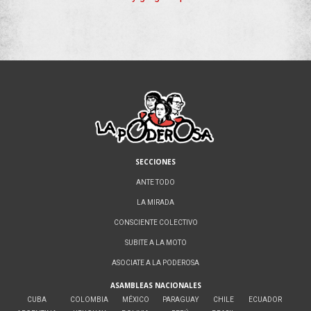
SECCIONES
ANTE TODO
LA MIRADA
CONSCIENTE COLECTIVO
SUBITE A LA MOTO
ASOCIATE A LA PODEROSA
ASAMBLEAS NACIONALES
CUBA
COLOMBIA
MÉXICO
PARAGUAY
CHILE
ECUADOR