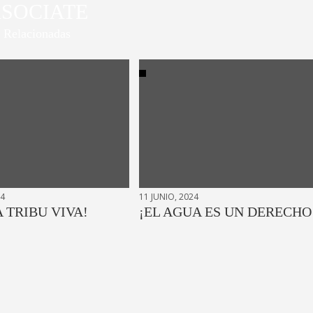
SOCIATE
Relacionadas
24
11 JUNIO, 2024
A TRIBU VIVA!
¡EL AGUA ES UN DERECHO