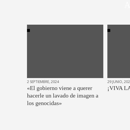
A
2 SEPTIEMBRE, 2024
29 JUNIO, 20
«El gobierno viene a querer
¡VIVA L
hacerle un lavado de imagen a
los genocidas»