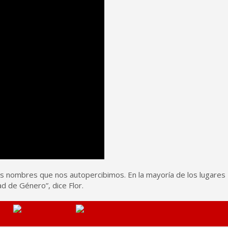
os nombres que nos autopercibimos. En la mayoría de los lugares
d de Género”, dice Flor.