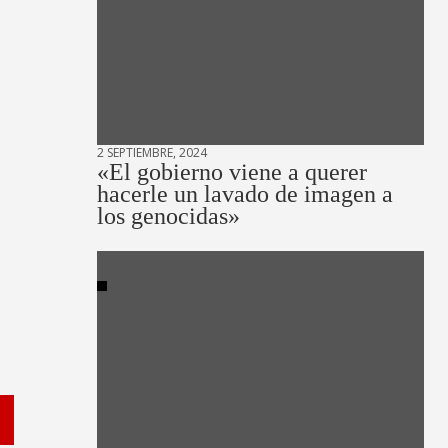
2 SEPTIEMBRE, 2024
«El gobierno viene a querer
hacerle un lavado de imagen a
los genocidas»