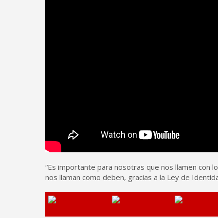
“Es importante para nosotras que nos llamen con l
nos llaman como deben, gracias a la Ley de Identida