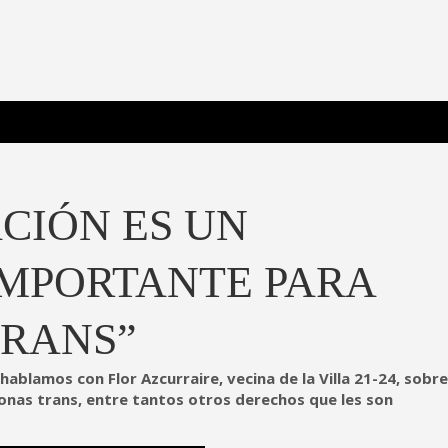
 Poderosa.
CIÓN ES UN
MPORTANTE PARA
TRANS”
ablamos con Flor Azcurraire, vecina de la Villa 21-24, sobre
rsonas trans, entre tantos otros derechos que les son