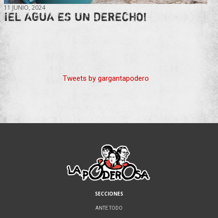
11 JUNIO, 2024
¡EL AGUA ES UN DERECHO!
Tweets by gargantapodero
SECCIONES
ANTE TODO