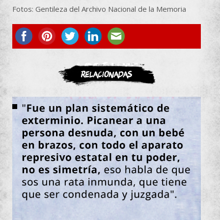
Fotos: Gentileza del Archivo Nacional de la Memoria
ASOCIATE
Relacionadas