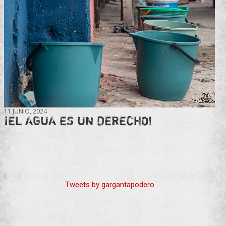
11 JUNIO, 2024
¡EL AGUA ES UN DERECHO!
Tweets by gargantapodero