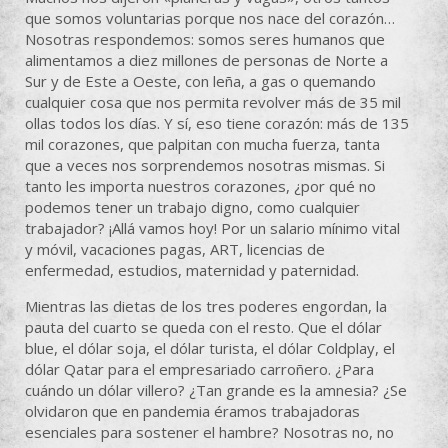
que somos voluntarias porque nos nace del corazón…
Nosotras respondemos: somos seres humanos que
alimentamos a diez millones de personas de Norte a
Sur y de Este a Oeste, con leña, a gas o quemando
cualquier cosa que nos permita revolver más de 35 mil
ollas todos los días. Y sí, eso tiene corazón: más de 135
mil corazones, que palpitan con mucha fuerza, tanta
que a veces nos sorprendemos nosotras mismas. Si
tanto les importa nuestros corazones, ¿por qué no
podemos tener un trabajo digno, como cualquier
trabajador? ¡Allá vamos hoy! Por un salario mínimo vital
y móvil, vacaciones pagas, ART, licencias de
enfermedad, estudios, maternidad y paternidad.
Mientras las dietas de los tres poderes engordan, la
pauta del cuarto se queda con el resto. Que el dólar
blue, el dólar soja, el dólar turista, el dólar Coldplay, el
dólar Qatar para el empresariado carroñero. ¿Para
cuándo un dólar villero? ¿Tan grande es la amnesia? ¿Se
olvidaron que en pandemia éramos trabajadoras
esenciales para sostener el hambre? Nosotras no, no