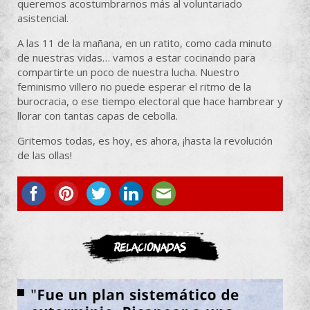
queremos acostumbrarnos más al voluntariado
asistencial.
A las 11 de la mañana, en un ratito, como cada minuto
de nuestras vidas… vamos a estar cocinando para
compartirte un poco de nuestra lucha. Nuestro
feminismo villero no puede esperar el ritmo de la
burocracia, o ese tiempo electoral que hace hambrear y
llorar con tantas capas de cebolla.
Gritemos todas, es hoy, es ahora, ¡hasta la revolución
de las ollas!
ASOCIATE
Relacionadas