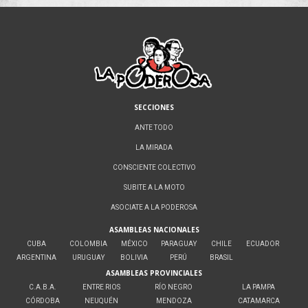
SECCIONES
ANTE TODO
LA MIRADA
CONSCIENTE COLECTIVO
SUBITE A LA MOTO
ASOCIATE A LA PODEROSA
ASAMBLEAS NACIONALES
CUBA
COLOMBIA
MÉXICO
PARAGUAY
CHILE
ECUADOR
ARGENTINA
URUGUAY
BOLIVIA
PERÚ
BRASIL
ASAMBLEAS PROVINCIALES
C.A.B.A.
ENTRE RIOS
RÍO NEGRO
LA PAMPA
CÓRDOBA
NEUQUÉN
MENDOZA
CATAMARCA