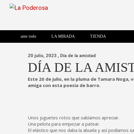
Saltar
al
contenido
Revista de cultura villera,
La Poderosa
Revista de cultura villera, brazo literario del movimiento La
brazo literario del movimiento
La Poderosa
ante todo
LA MIRADA
TIENDA
La Poderosa.
20 julio, 2023
, Día de la amistad
DÍA DE LA AMIS
Este 20 de julio, en la pluma de Tamara Noga, ve
amiga con esta poesía de barro.
Unos juguetes rotos que sabíamos apreciar.
Una pelota para empezar a patear.
El elástico que nos daba la abuela y así podíamos sa