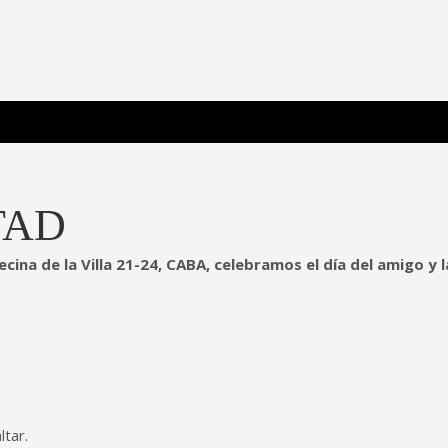
 Poderosa.
TAD
cina de la Villa 21-24, CABA, celebramos el día del amigo y l
ltar.