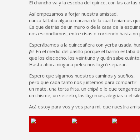
El chancho va y la escoba del quince, con las cartas d
Así empezamos a forjar nuestra amistad,
nunca faltaba alguna macana de la cual teníamos qu
Es que detrás de un muro o de la casa de la esquina
nos escondíamos, entre risas o corriendo hasta no 
Esperábamos a la quinceañera con yerba usada, hue
¡Sí! En el medio del pasillo porque el barrio estaba 
que los dieciocho, los veintiuno y quién sabe cuánt
Hasta ahora ninguna pelea nos logró separar.
Espero que sigamos nuestros caminos y sueños,
pero que cada tanto nos juntemos para compartir
un mate, una torta frita, un chipá o lo que tengamo
un chisme, un secreto, las lágrimas, alegrías o el sile
Acá estoy para vos y vos para mí, que nuestra amis
A