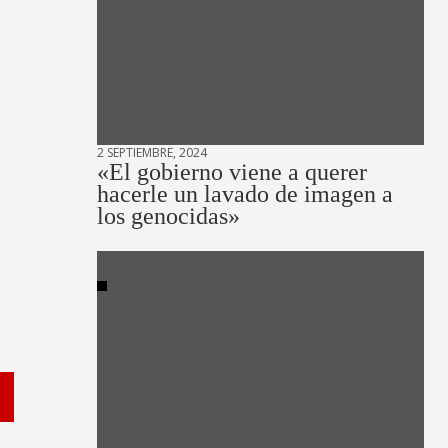
2 SEPTIEMBRE, 2024
«El gobierno viene a querer
hacerle un lavado de imagen a
los genocidas»